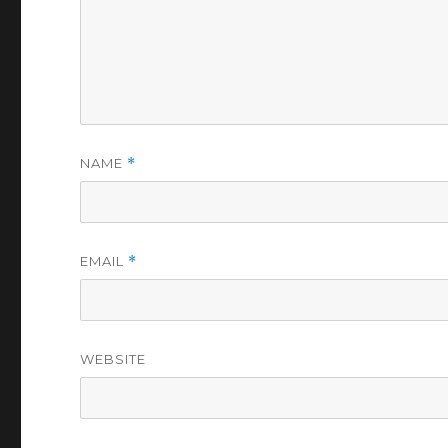
NAME
*
EMAIL
*
WEBSITE