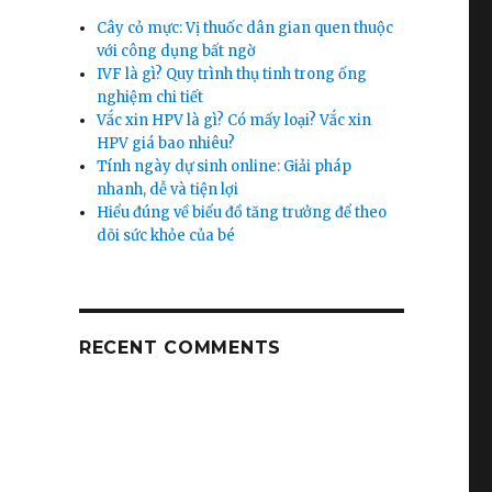
Cây cỏ mực: Vị thuốc dân gian quen thuộc
với công dụng bất ngờ
IVF là gì? Quy trình thụ tinh trong ống
nghiệm chi tiết
Vắc xin HPV là gì? Có mấy loại? Vắc xin
HPV giá bao nhiêu?
Tính ngày dự sinh online: Giải pháp
nhanh, dễ và tiện lợi
Hiểu đúng về biểu đồ tăng trưởng để theo
dõi sức khỏe của bé
RECENT COMMENTS