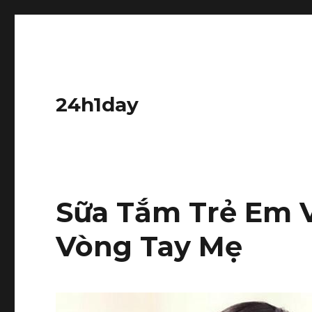
24h1day
Sữa Tắm Trẻ Em V
Vòng Tay Mẹ