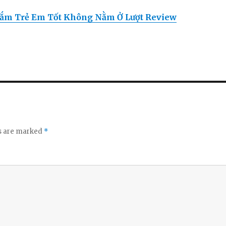
Tắm Trẻ Em Tốt Không Nằm Ở Lượt Review
ds are marked
*