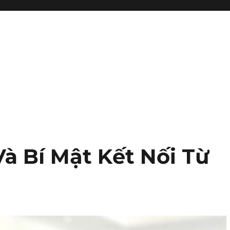
à Bí Mật Kết Nối Từ