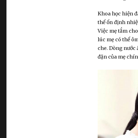
Khoa học hiện đạ
thể ổn định nhiệ
Việc mẹ tắm cho
lúc mẹ có thể ôm
che. Dòng nước 
đặn của mẹ chín