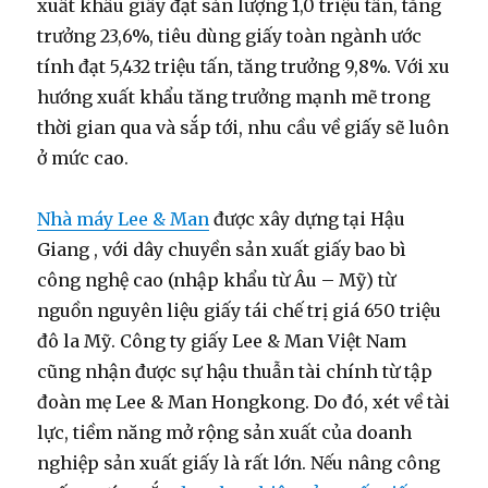
xuất khẩu giấy đạt sản lượng 1,0 triệu tấn, tăng
trưởng 23,6%, tiêu dùng giấy toàn ngành ước
tính đạt 5,432 triệu tấn, tăng trưởng 9,8%. Với xu
hướng xuất khẩu tăng trưởng mạnh mẽ trong
thời gian qua và sắp tới, nhu cầu về giấy sẽ luôn
ở mức cao.
Nhà máy Lee & Man
được xây dựng tại Hậu
Giang , với dây chuyền sản xuất giấy bao bì
công nghệ cao (nhập khẩu từ Âu – Mỹ) từ
nguồn nguyên liệu giấy tái chế trị giá 650 triệu
đô la Mỹ. Công ty giấy Lee & Man Việt Nam
cũng nhận được sự hậu thuẫn tài chính từ tập
đoàn mẹ Lee & Man Hongkong. Do đó, xét về tài
lực, tiềm năng mở rộng sản xuất của doanh
nghiệp sản xuất giấy là rất lớn. Nếu nâng công