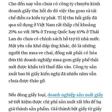
Cho đến nay vẫn chưa có công ty chuyên kinh
doanh giấy thu hồi do đó việc thu gom và tái
chế diễn ra kiểu tự phát. Tỉ lệ thu hồi giấy đã
qua sử dụng ở Việt Nam rất thấp chỉ khoảng
25% so với 38% ở Trung Quốc hay 65% ở Thái
Lan do chưa có chính sách hỗ trợ từ nhà nước.
Một yêu cầu khó đáp ứng khác, đó là những
người thu mua ve chai, đồng nát phải có hóa
đơn thì doanh nghiệp mua gom giấy phế thải
mới được khấu trừ thuế đầu vào. Công ty sản
xuất bao bì giấy kiến nghị đã nhiều năm vẫn
chưa được tháo gỡ.
Nếu dùng giấy loại,
doanh nghiệp sản xuất giấy
sẽ tiết kiệm được chi phí sản xuất rất lớn để hạ
giá thành sản phẩm. Giá thành bột giấy từ giấy