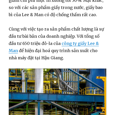
giảm chi phí mực in xuống tới 50%. Mặt khác,
so với các sản phẩm giấy trong nước, giấy bao
bì của Lee & Man có độ chống thấm rất cao.
Cùng với việc tạo ra sản phẩm chất lượng là sự
đầu tư bài bản của doanh nghiệp. Với tổng số
đầu tư 650 triệu đô-la của
công ty giấy Lee &
Man
để hiện đại hoá quy trình sản xuất cho
nhà máy đặt tại Hậu Giang.