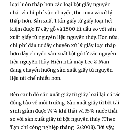
loại luôn thấp hơn các loại bột giấy nguyên
chất vì chi phí vận chuyển, thu mua và xử lý
thấp hơn. Sản xuất 1 tấn giấy từ giấy loại tiết
kiệm được 17 cây gỗ và 1.500 lít dầu so với sản
xuất giấy từ nguyên liệu nguyên thủy. Hơn nữa,
chi phí đầu tư dây chuyền xử lý giấy loại thấp
hơn dây chuyền sản xuất bột gỗ từ các nguyên
liệu nguyên thủy. Hiện nhà máy Lee & Man
đang chuyển hướng sản xuất giấy từ nguyên
liệu tái chế nhiều hơn.
Bên cạnh đó sản xuất giấy từ giấy loại lại có tác
động bảo vệ môi trường. Sản xuất giấy từ bột tái
sinh giảm được 74% khí thải và 35% nước thải
so với sản xuất giấy từ bột nguyên thủy (Theo
Tạp chí công nghiệp tháng 12/2008). Bởi vậy,