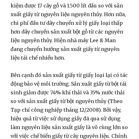
kiệm được 17 cây gỗ và 1.500 lít dầu so với sản
xuất giấy từ nguyên liệu nguyên thủy. Hơn nữa,
chi phí đầu tư dây chuyền xử lý giấy loại thấp
hơn dây chuyền sản xuất bột gỗ từ các nguyên
liệu nguyên thủy. Hiện nhà máy Lee & Man
đang chuyển hướng sản xuất giấy từ nguyên
liệu tái chế nhiều hơn.
Bên cạnh đó sản xuất giấy từ giấy loại lại có tác
động bảo vệ môi trường. Sản xuất giấy từ bột tái
sinh giảm được 74% khí thải và 35% nước thải
so với sản xuất giấy từ bột nguyên thủy (Theo
Tạp chí công nghiệp tháng 12/2008). Bởi vậy,
hiệu quả từ việc sử dụng giấy đã qua sử dụng
làm nguyên liệu sản xuất giấy là vô cùng lớn so
với việc chế biến giấy từ cây nguyên liệu. Chính