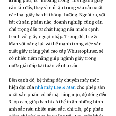
(tráng phủ) là “khoảng trống” mà ngành giấy
cần lắp đầy, thay vì chỉ tập trung vào sản xuất
các loại giấy bao bì thông thường. Ngoài ra, với
bất cứ sản phẩm nào, doanh nghiệp cũng cần
chú trọng đầu tư chất lượng nếu muốn cạnh
tranh với giấy ngoại nhập. Trong đó, Lee &
Man với năng lực và thế mạnh trong việc sản
xuất giấy tráng phủ cao cấp Whitetopliner, sẽ
có nhiều tiềm năng giúp ngành giấy trong
nước giải đáp bài toán về nhu cầu.
Bên cạnh đó, hệ thống dây chuyền máy móc
hiện đại của
nhà máy Lee & Man
cho phép sản
xuất sản phẩm có bề mặt láng mịn, độ đồng đều
3 lớp cao, giúp bao bì có thể in ấn những hình
ảnh sắc nét, nhiều màu sắc, chi tiết, góp phần