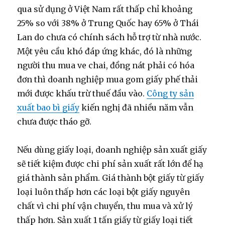
qua sử dụng ở Việt Nam rất thấp chỉ khoảng
25% so với 38% ở Trung Quốc hay 65% ở Thái
Lan do chưa có chính sách hỗ trợ từ nhà nước.
Một yêu cầu khó đáp ứng khác, đó là những
người thu mua ve chai, đồng nát phải có hóa
đơn thì doanh nghiệp mua gom giấy phế thải
mới được khấu trừ thuế đầu vào.
Công ty sản
xuất bao bì giấy
kiến nghị đã nhiều năm vẫn
chưa được tháo gỡ.
Nếu dùng giấy loại, doanh nghiệp sản xuất giấy
sẽ tiết kiệm được chi phí sản xuất rất lớn để hạ
giá thành sản phẩm. Giá thành bột giấy từ giấy
loại luôn thấp hơn các loại bột giấy nguyên
chất vì chi phí vận chuyển, thu mua và xử lý
thấp hơn. Sản xuất 1 tấn giấy từ giấy loại tiết