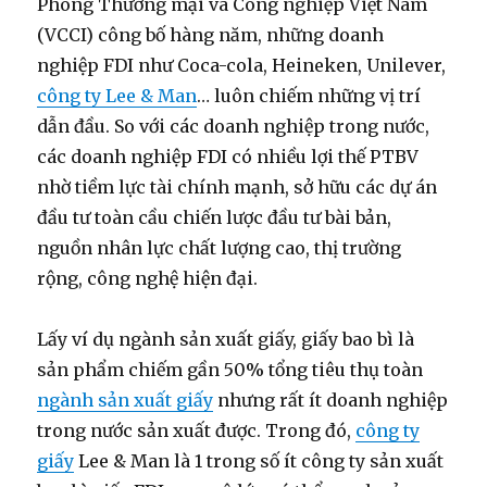
Phòng Thương mại và Công nghiệp Việt Nam
(VCCI) công bố hàng năm, những doanh
nghiệp FDI như Coca-cola, Heineken, Unilever,
công ty Lee & Man
… luôn chiếm những vị trí
dẫn đầu. So với các doanh nghiệp trong nước,
các doanh nghiệp FDI có nhiều lợi thế PTBV
nhờ tiềm lực tài chính mạnh, sở hữu các dự án
đầu tư toàn cầu chiến lược đầu tư bài bản,
nguồn nhân lực chất lượng cao, thị trường
rộng, công nghệ hiện đại.
Lấy ví dụ ngành sản xuất giấy, giấy bao bì là
sản phẩm chiếm gần 50% tổng tiêu thụ toàn
ngành sản xuất giấy
nhưng rất ít doanh nghiệp
trong nước sản xuất được. Trong đó,
công ty
giấy
Lee & Man là 1 trong số ít công ty sản xuất