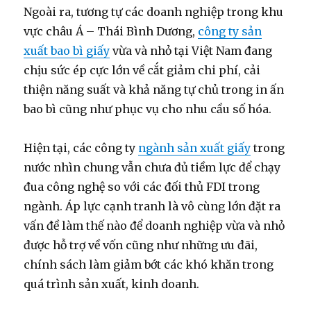
Ngoài ra, tương tự các doanh nghiệp trong khu
vực châu Á – Thái Bình Dương,
công ty sản
xuất bao bì giấy
vừa và nhỏ tại Việt Nam đang
chịu sức ép cực lớn về cắt giảm chi phí, cải
thiện năng suất và khả năng tự chủ trong in ấn
bao bì cũng như phục vụ cho nhu cầu số hóa.
Hiện tại, các công ty
ngành sản xuất giấy
trong
nước nhìn chung vẫn chưa đủ tiềm lực để chạy
đua công nghệ so với các đối thủ FDI trong
ngành. Áp lực cạnh tranh là vô cùng lớn đặt ra
vấn đề làm thế nào để doanh nghiệp vừa và nhỏ
được hỗ trợ về vốn cũng như những ưu đãi,
chính sách làm giảm bớt các khó khăn trong
quá trình sản xuất, kinh doanh.