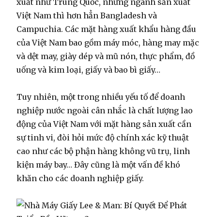
xuất như Trung Quốc, nhưng ngành sản xuất
Việt Nam thì hơn hẳn Bangladesh và
Campuchia. Các mặt hàng xuất khẩu hàng đầu
của Việt Nam bao gồm máy móc, hàng may mặc
và dệt may, giày dép và mũ nón, thực phẩm, đồ
uống và kim loại, giấy và bao bì giấy…
Tuy nhiên, một trong nhiều yếu tố để doanh
nghiệp nước ngoài cân nhắc là chất lượng lao
động của Việt Nam với mặt hàng sản xuất cần
sự tinh vi, đòi hỏi mức độ chính xác kỹ thuật
cao như các bộ phận hàng không vũ trụ, linh
kiện máy bay… Đây cũng là một vấn đề khó
khăn cho các doanh nghiệp giấy.