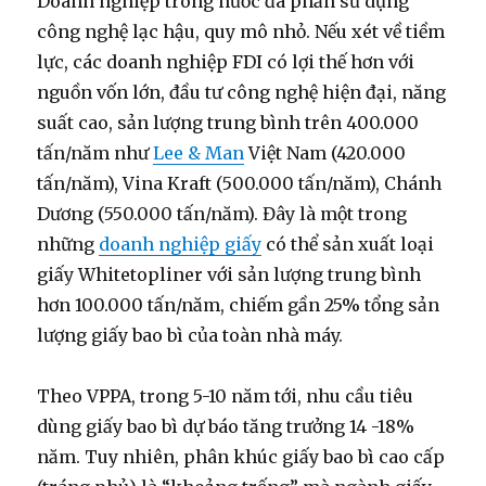
Doanh nghiệp trong nước đa phần sử dụng
công nghệ lạc hậu, quy mô nhỏ. Nếu xét về tiềm
lực, các doanh nghiệp FDI có lợi thế hơn với
nguồn vốn lớn, đầu tư công nghệ hiện đại, năng
suất cao, sản lượng trung bình trên 400.000
tấn/năm như
Lee & Man
Việt Nam (420.000
tấn/năm), Vina Kraft (500.000 tấn/năm), Chánh
Dương (550.000 tấn/năm). Đây là một trong
những
doanh nghiệp giấy
có thể sản xuất loại
giấy Whitetopliner với sản lượng trung bình
hơn 100.000 tấn/năm, chiếm gần 25% tổng sản
lượng giấy bao bì của toàn nhà máy.
Theo VPPA, trong 5-10 năm tới, nhu cầu tiêu
dùng giấy bao bì dự báo tăng trưởng 14 -18%
năm. Tuy nhiên, phân khúc giấy bao bì cao cấp