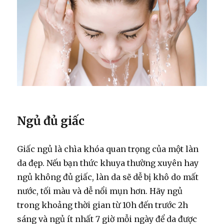
Ngủ đủ giấc
Giấc ngủ là chìa khóa quan trọng của một làn
da đẹp. Nếu bạn thức khuya thường xuyên hay
ngủ không đủ giấc, làn da sẽ dễ bị khô do mất
nước, tối màu và dễ nổi mụn hơn. Hãy ngủ
trong khoảng thời gian từ 10h đến trước 2h
sáng và ngủ ít nhất 7 giờ mỗi ngày để da được