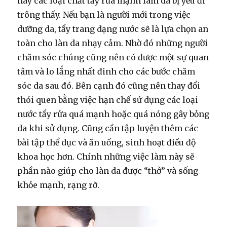
hay các loại chất tẩy rửa mạnh làm da bị yếu đi
trông thấy. Nếu bạn là người mới trong việc
dưỡng da, tẩy trang dạng nước sẽ là lựa chọn an
toàn cho làn da nhạy cảm. Nhờ đó những người
chăm sóc chúng cũng nên có được một sự quan
tâm và lo lắng nhất đinh cho các bước chăm
sóc da sau đó. Bên cạnh đó cũng nên thay đổi
thói quen bằng việc hạn chế sử dụng các loại
nước tẩy rửa quá mạnh hoặc quá nóng gây bỏng
da khi sử dụng. Cũng cần tập luyện thêm các
bài tập thể dục và ăn uống, sinh hoạt điều độ
khoa học hơn. Chính những việc làm này sẽ
phần nào giúp cho làn da được “thở” và sống
khỏe mạnh, rạng rỡ.