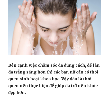
Trong
Cơ
Thể
Bên cạnh việc chăm sóc da đúng cách, để làn
da trắng sáng hơn thì các bạn nữ cần có thói
quen sinh hoạt khoa học. Vậy đâu là thói
quen nên thực hiện để giúp da trở nên khỏe
đẹp hơn.