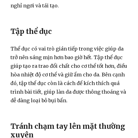
nghỉ ngơi và tái tạo.
Tập thể dục
Thể dục có vai trò gián tiếp trong việc giúp da
trở nên sáng mịn hơn bao giờ hết. Tập thể dục
giúp tạo ra trao đổi chất cho cơ thể tốt hơn, điều
hòa nhiệt độ cơ thể và giữ ẩm cho da. Bên cạnh
đó, tập thể dục còn là cách để kích thích quá
trình bài tiết, giúp làn da được thông thoáng và
dễ dàng loại bỏ bụi bẩn.
Tránh chạm tay lên mặt thường
xuyên