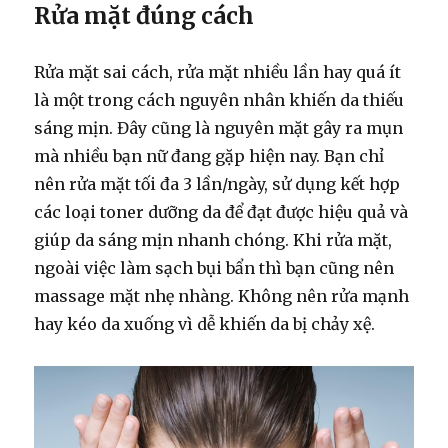
Rửa mặt đúng cách
Rửa mặt sai cách, rửa mặt nhiều lần hay quá ít
là một trong cách nguyên nhân khiến da thiếu
sáng mịn. Đây cũng là nguyên mặt gây ra mụn
mà nhiều bạn nữ đang gặp hiện nay. Bạn chỉ
nên rửa mặt tối đa 3 lần/ngày, sử dụng kết hợp
các loại toner dưỡng da để đạt được hiệu quả và
giúp da sáng mịn nhanh chóng. Khi rửa mặt,
ngoài việc làm sạch bụi bẩn thì bạn cũng nên
massage mặt nhẹ nhàng. Không nên rửa mạnh
hay kéo da xuống vì dễ khiến da bị chảy xệ.