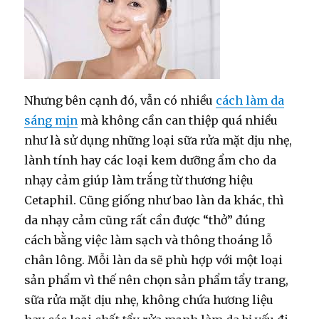
Nhưng bên cạnh đó, vẫn có nhiều
cách làm da
sáng mịn
mà không cần can thiệp quá nhiều
như là sử dụng những loại sữa rửa mặt dịu nhẹ,
lành tính hay các loại kem dưỡng ẩm cho da
nhạy cảm giúp làm trắng từ thương hiệu
Cetaphil. Cũng giống như bao làn da khác, thì
da nhạy cảm cũng rất cần được “thở” đúng
cách bằng việc làm sạch và thông thoáng lỗ
chân lông. Mỗi làn da sẽ phù hợp với một loại
sản phẩm vì thế nên chọn sản phẩm tẩy trang,
sữa rửa mặt dịu nhẹ, không chứa hương liệu