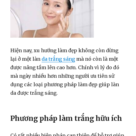
Hiện nay, xu hướng làm đẹp không còn dừng
lại ở một làn
da trắng sáng
mà nó còn là một
được nâng tầm lên cao hơn. Chính vì lý do đó
mà ngày nhiều hơn những người ưu tiên sử
dụng các loại phương pháp làm đẹp giúp làn
da được trắng sáng.
Phương pháp làm trắng hữu ích
Có rất nhiều biện pháp can thiệp để hỗ trợ giúp