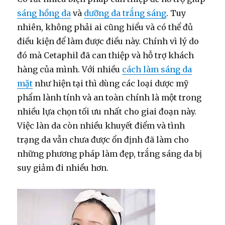
sáng hồng da
và
dưỡng da trắng sáng
. Tuy
nhiên, không phải ai cũng hiểu và có thể đủ
điều kiện để làm được điều này. Chính vì lý do
đó mà Cetaphil đã can thiệp và hỗ trợ khách
hàng của mình. Với nhiều
cách làm sáng da
mặt
như hiện tại thì dùng các loại dược mỹ
phẩm lành tính và an toàn chính là một trong
nhiều lựa chọn tối ưu nhất cho giai đoạn này.
Việc làn da còn nhiều khuyết điểm và tình
trạng da vẫn chưa được ổn định đã làm cho
những phương pháp làm đẹp, trắng sáng da bị
suy giảm đi nhiều hơn.