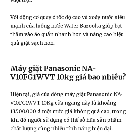
vượt trội.
Với động cơ quay ở tốc độ cao và xoáy nước siêu
mạnh của luồng nước Water Bazooka giúp bọt
thấm vào áo quần nhanh hơn và nâng cao hiệu
quả giặt sạch hơn.
Máy giặt Panasonic NA-
V10FG1WVT 10kg giá bao nhiêu?
Hiện tại, giá của dòng máy giặt Panasonic NA-
V10FG1WVT 10Kg cửa ngang này là khoảng
13.500.000 ₫ một mức giá không quá cao, trong
khi đó người sử dụng có thể sở hữu sản phẩm
chất lượng cùng nhiều tính năng hiện đại.