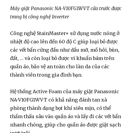
Máy giặt Panasonic NA-V10FG1WVT cửa trước được
trang bị công nghệ Inverter
Công nghệ StainMaster+ sử dụng nước nóng ở
nhiệt độ cao lên đến 60 độ C giúp loại bỏ được
các vết bẩn cứng đầu như dầu mỡ, mồ hôi, bùn,
đất, … và còn loại bỏ được vi khuẩn bám trên
quần áo, bảo vệ an toàn cho làn da của các
thành viên trong gia đình bạn.
Hệ thống Active Foam của máy giặt Panasonic
NA-V10FG1WVT có khả năng đánh tan xà
phòng thành dạng bọt khí siêu mịn, có thể
thẩm thấu sâu vào quần áo và lấy đi các vết bẩn
nhanh chóng, giúp cho quần áo được giặt sạch