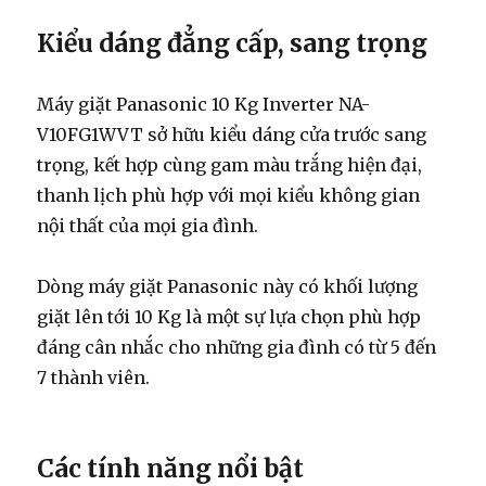
Kiểu dáng đẳng cấp, sang trọng
Máy giặt Panasonic 10 Kg Inverter NA-
V10FG1WVT sở hữu kiểu dáng cửa trước sang
trọng, kết hợp cùng gam màu trắng hiện đại,
thanh lịch phù hợp với mọi kiểu không gian
nội thất của mọi gia đình.
Dòng máy giặt Panasonic này có khối lượng
giặt lên tới 10 Kg là một sự lựa chọn phù hợp
đáng cân nhắc cho những gia đình có từ 5 đến
7 thành viên.
Các tính năng nổi bật