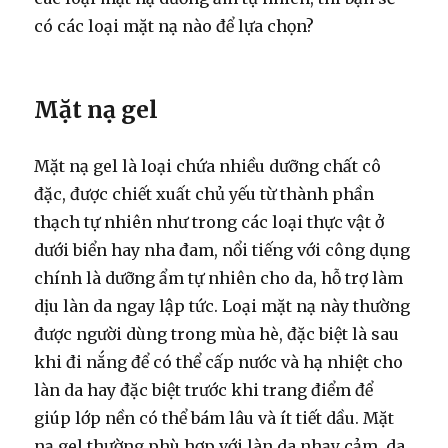
có các loại mặt nạ nào để lựa chọn?
Mặt nạ gel
Mặt nạ gel là loại chứa nhiều dưỡng chất cô
đặc, được chiết xuất chủ yếu từ thành phần
thạch tự nhiên như trong các loại thực vật ở
dưới biển hay nha đam, nổi tiếng với công dụng
chính là dưỡng ẩm tự nhiên cho da, hỗ trợ làm
dịu làn da ngay lập tức. Loại mặt nạ này thường
được người dùng trong mùa hè, đặc biệt là sau
khi đi nắng để có thể cấp nước và hạ nhiệt cho
làn da hay đặc biệt trước khi trang điểm để
giúp lớp nền có thể bám lâu và ít tiết dầu. Mặt
nạ gel thường phù hợp với làn da nhạy cảm, da