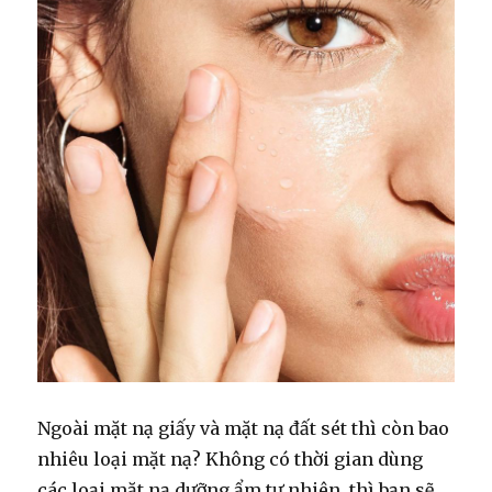
Ngoài mặt nạ giấy và mặt nạ đất sét thì còn bao
nhiêu loại mặt nạ? Không có thời gian dùng
các loại mặt nạ dưỡng ẩm tự nhiên, thì bạn sẽ