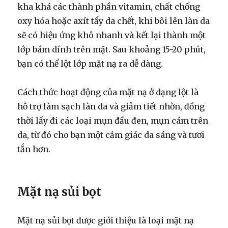
kha khá các thành phần vitamin, chất chống
oxy hóa hoặc axít tẩy da chết, khi bôi lên làn da
sẽ có hiệu ứng khô nhanh và kết lại thành một
lớp bám dính trên mặt. Sau khoảng 15-20 phút,
bạn có thể lột lớp mặt nạ ra dễ dàng.
Cách thức hoạt động của mặt nạ ở dạng lột là
hỗ trợ làm sạch làn da và giảm tiết nhờn, đồng
thời lấy đi các loại mụn đầu đen, mụn cám trên
da, từ đó cho bạn một cảm giác da sáng và tươi
tắn hơn.
Mặt nạ sủi bọt
Mặt nạ sủi bọt được giới thiệu là loại mặt nạ