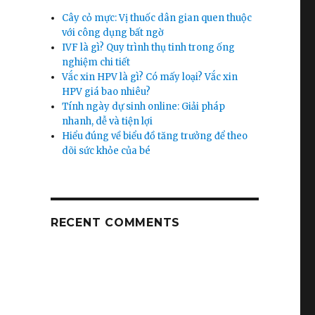
Cây cỏ mực: Vị thuốc dân gian quen thuộc
với công dụng bất ngờ
IVF là gì? Quy trình thụ tinh trong ống
nghiệm chi tiết
Vắc xin HPV là gì? Có mấy loại? Vắc xin
HPV giá bao nhiêu?
Tính ngày dự sinh online: Giải pháp
nhanh, dễ và tiện lợi
Hiểu đúng về biểu đồ tăng trưởng để theo
dõi sức khỏe của bé
RECENT COMMENTS