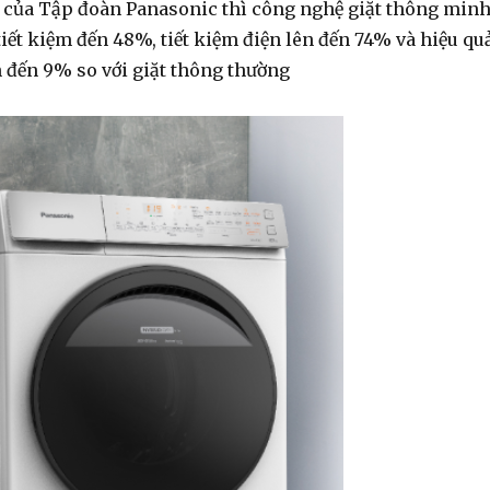
a của Tập đoàn Panasonic thì công nghệ giặt thông min
tiết kiệm đến 48%, tiết kiệm điện lên đến 74% và hiệu qu
n đến 9% so với giặt thông thường