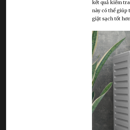
kết quả kiểm tr
này có thể giúp 
giặt sạch tốt hơ