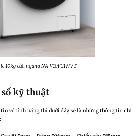
nic 10kg cửa ngang NA-V10FC1WVT
 số kỹ thuật
tin về tính năng thì dưới đây sẽ là những thông tin chi
: