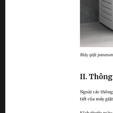
Máy giặt panaso
II. Thông
Ngoài các thông 
tiết của máy giặt