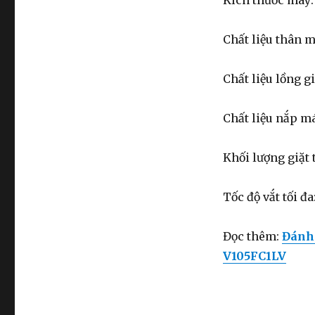
Kích thước máy
Chất liệu thân m
Chất liệu lồng g
Chất liệu nắp m
Khối lượng giặt t
Tốc độ vắt tối đ
Đọc thêm:
Đánh 
V105FC1LV