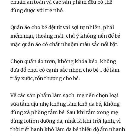
chuẩn an toàn và các sản phẩm đều có thể
dùng được với trẻ nhỏ.
Quần áo cho bé dệt từ vải sợi tự nhiên, phải
mềm mại, thoáng mát, chú ý không nên để bé
mặc quần áo có chất nhuộm màu sắc nổi bật.
Chọn quần áo trơn, không khóa kéo, không
đưa đồ chơi có cạnh sắc nhọn cho bé… dễ làm
trầy xước, tổn thương cho bé.
Về các sản phẩm làm sạch, mẹ nên chọn loại
sữa tắm dịu nhẹ không làm khô da bé, không
dùng xà phòng tắm bé. Sau khi tắm xong mẹ
dùng lotion dưỡng da, nhất là khi trời lạnh, vì
thời tiết hanh khô làm da bé thiếu độ ẩm nhanh