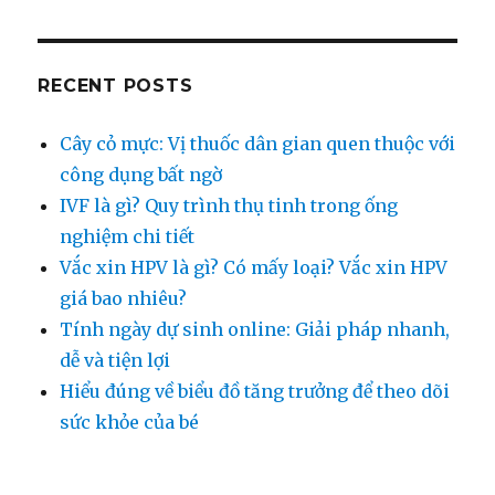
Lưu
Ý
Khi
Dưỡng
RECENT POSTS
Da
Cây cỏ mực: Vị thuốc dân gian quen thuộc với
công dụng bất ngờ
IVF là gì? Quy trình thụ tinh trong ống
nghiệm chi tiết
Vắc xin HPV là gì? Có mấy loại? Vắc xin HPV
giá bao nhiêu?
Tính ngày dự sinh online: Giải pháp nhanh,
dễ và tiện lợi
Hiểu đúng về biểu đồ tăng trưởng để theo dõi
sức khỏe của bé