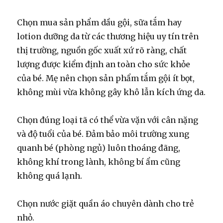
Chọn mua sản phẩm dầu gội, sữa tắm hay
lotion dưỡng da từ các thương hiệu uy tín trên
thị trường, nguồn gốc xuất xứ rõ ràng, chất
lượng được kiểm định an toàn cho sức khỏe
của bé. Mẹ nên chọn sản phẩm tắm gội ít bọt,
không mùi vừa không gây khô lẫn kích ứng da.
Chọn đúng loại tã có thể vừa vặn với cân nặng
và độ tuổi của bé. Đảm bảo môi trường xung
quanh bé (phòng ngủ) luôn thoáng đãng,
không khí trong lành, không bí ẩm cũng
không quá lạnh.
Chọn nước giặt quần áo chuyên dành cho trẻ
nhỏ.