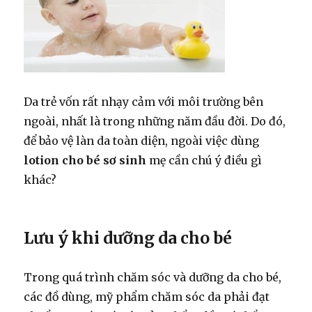
Da trẻ vốn rất nhạy cảm với môi trường bên
ngoài, nhất là trong những năm đầu đời. Do đó,
để bảo vệ làn da toàn diện, ngoài việc dùng
lotion cho bé sơ sinh
mẹ cần chú ý điều gì
khác?
Lưu ý khi dưỡng da cho bé
Trong quá trình chăm sóc và dưỡng da cho bé,
các đồ dùng, mỹ phẩm chăm sóc da phải đạt