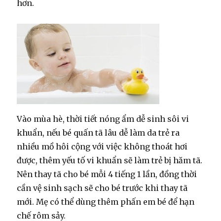
hơn.
Vào mùa hè, thời tiết nóng ẩm dễ sinh sôi vi
khuẩn, nếu bé quấn tã lâu dễ làm da trẻ ra
nhiều mồ hôi cộng với việc không thoát hơi
được, thêm yếu tố vi khuẩn sẽ làm trẻ bị hăm tã.
Nên thay tã cho bé mỗi 4 tiếng 1 lần, đồng thời
cần vệ sinh sạch sẽ cho bé trước khi thay tã
mới. Mẹ có thể dùng thêm phấn em bé để hạn
chế rôm sảy.