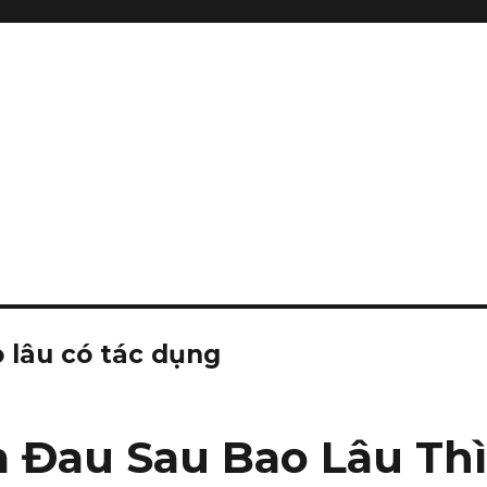
 lâu có tác dụng
 Đau Sau Bao Lâu Th