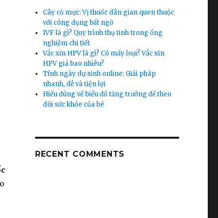
Cây cỏ mực: Vị thuốc dân gian quen thuộc
với công dụng bất ngờ
IVF là gì? Quy trình thụ tinh trong ống
nghiệm chi tiết
Vắc xin HPV là gì? Có mấy loại? Vắc xin
HPV giá bao nhiêu?
Tính ngày dự sinh online: Giải pháp
nhanh, dễ và tiện lợi
Hiểu đúng về biểu đồ tăng trưởng để theo
dõi sức khỏe của bé
RECENT COMMENTS
ốc
ao