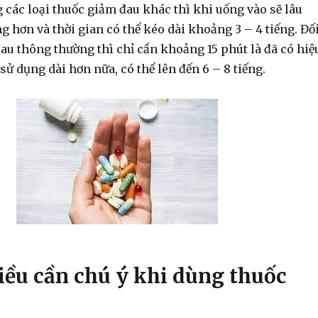
các loại thuốc giảm đau khác thì khi uống vào sẽ lâu
g hơn và thời gian có thể kéo dài khoảng 3 – 4 tiếng. Đố
au thông thường thì chỉ cần khoảng 15 phút là đã có hiệ
 sử dụng dài hơn nữa, có thể lên đến 6 – 8 tiếng.
iều cần chú ý khi dùng thuốc
u