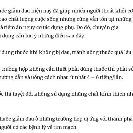
uốc giảm đau hiện nay đã giúp nhiều người thoát khỏi c
cao chất lượng cuộc sống nhưng cũng vẫn tồn tại những
à tiềm ẩn nguy cơ tác dụng phụ. Do đó, chuyên gia
 dụng cần lưu ý những điều sau đây:
dụng thuốc khi không bị đau, tránh uống thuốc quá lâu
 trường hợp không cần thiết phải dùng thuốc thì phải s
hướng dẫn và uống cách nhau ít nhất 4 – 6 tiếng/lần.
c thì tuyệt đối không sử dụng những chất kính thích n
uốc giảm đau ở những trường hợp dị ứng với thành ph
người có các bệnh lý về tim mạch.