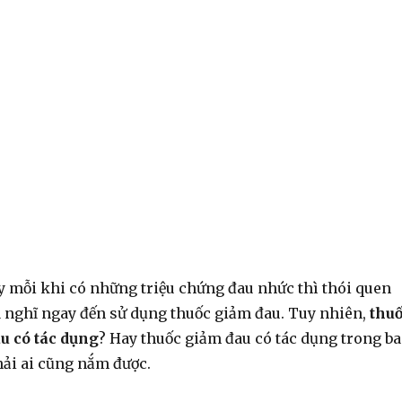
ay mỗi khi có những triệu chứng đau nhức thì thói quen
à nghĩ ngay đến sử dụng thuốc giảm đau. Tuy nhiên,
thu
u có tác dụng
? Hay thuốc giảm đau có tác dụng trong b
hải ai cũng nắm được.