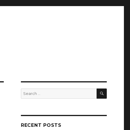
SEARCH
Search
for:
ì
RECENT POSTS