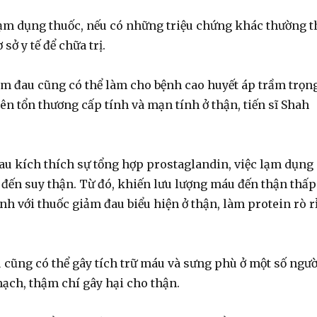
m dụng thuốc, nếu có những triệu chứng khác thường t
sở y tế để chữa trị.
iảm đau cũng có thể làm cho bệnh cao huyết áp trầm trọn
nên tổn thương cấp tính và mạn tính ở thận, tiến sĩ Shah
au kích thích sự tổng hợp prostaglandin, việc lạm dụng
 đến suy thận. Từ đó, khiến lưu lượng máu đến thận thấp
nh với thuốc giảm đau biểu hiện ở thận, làm protein rò r
cũng có thể gây tích trữ máu và sưng phù ở một số ngườ
mạch, thậm chí gây hại cho thận.