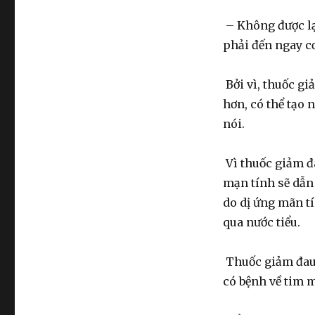
– Không được lạ
phải đến ngay cơ 
Bởi vì, thuốc g
hơn, có thể tạo 
nói.
Vì thuốc giảm đ
mạn tính sẽ dẫn
do dị ứng mãn tí
qua nước tiểu.
Thuốc giảm đau 
có bệnh về tim 