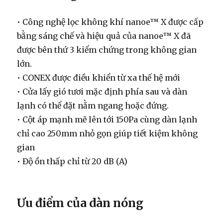
• Công nghệ lọc không khí nanoe™ X được cấp
bằng sáng chế và hiệu quả của nanoe™ X đã
được bên thứ 3 kiểm chứng trong không gian
lớn.
• CONEX được điều khiển từ xa thế hệ mới
• Cửa lấy gió tươi mặc định phía sau và dàn
lạnh có thể đặt nằm ngang hoặc đứng.
• Cột áp mạnh mẽ lên tới 150Pa cùng dàn lạnh
chỉ cao 250mm nhỏ gọn giúp tiết kiệm không
gian
• Độ ồn thấp chỉ từ 20 dB (A)
Ưu điểm của dàn nóng