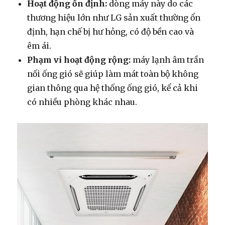
Hoạt động ổn định:
dòng máy này do các
thương hiệu lớn như LG sản xuất thường ổn
định, hạn chế bị hư hỏng, có độ bền cao và
êm ái.
Phạm vi hoạt động rộng:
máy lạnh âm trần
nối ống gió sẽ giúp làm mát toàn bộ không
gian thông qua hệ thống ống gió, kể cả khi
có nhiều phòng khác nhau.