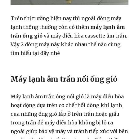
Trên thị trường hiện nay thì ngoài dòng máy
lạnh thông thường còn có thêm
máy
lạnh âm
trần ống gió
và máy điều hòa
cassette âm trần.
Vậy 2 dòng máy này khác nhau thế nào cùng
tìm hiểu tại đây nhé
Máy lạnh âm trần nối ống gió
Máy lạnh âm trần ống nối gió là máy điều hòa
hoạt động dựa trên cơ chế thổi dòng khí lạnh
qua những ống gió lắp ở trên trần hoặc giấu
trong trần để máy điều hòa không bị lộ ra
ngoài giúp bảo vệ máy và tránh tiếp xúc với bên