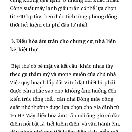
cũng không quá lạnh. Ở những nơi khác nhau.
Công suất máy lạnh giấu trần có thể lựa chọn
từ 3-10 hp tùy theo diện tích từng phòng đồng
thời tiết kiệm chi phí đầu tư nhất.
3. Điều hòa âm trần cho chung cư, nhà liền
kề, biệt thự
Biệt thự có bề mặt và kết cấu khác nhau tùy
theo gu thẩm mỹ và mong muốn của chủ nhà
Việc quy hoạch lắp đặt Vị trí đặt thiết bị phải
được cân nhắc sao cho không ảnh hưởng đến
kiến ​​trúc tổng thể. . căn nhà Dòng máy công
suất nhỏ thường được lựa chọn cho gia đình từ
1-5 HP Máy điều hòa âm trần nối ống gió có đặc
điểm nổi bật là: tiết kiệm điện và vận hành êm,