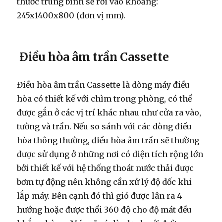
thước trung bình sẽ rơi vào khoảng:
245x1400x800 (đơn vị mm).
Điều hòa âm trần Cassette
Điều hòa âm trần Cassette là dòng máy điều
hòa có thiết kế với chìm trong phòng, có thể
được gắn ở các vị trí khác nhau như cửa ra vào,
tường và trần. Nếu so sánh với các dòng điều
hòa thông thường, điều hòa âm trần sẽ thường
được sử dụng ở những nơi có diện tích rộng lớn
bởi thiết kế với hệ thống thoát nước thải được
bơm tự động nên không cần xử lý độ dốc khi
lắp máy. Bên cạnh đó thì gió được lân ra 4
hướng hoặc được thổi 360 độ cho độ mát đều