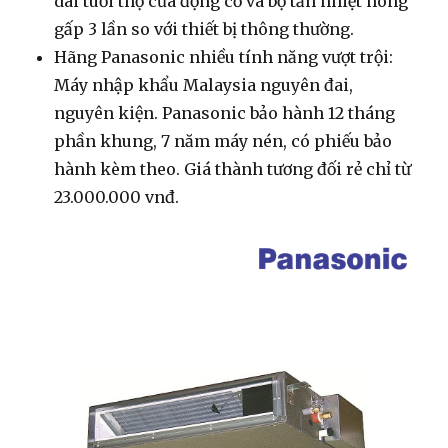
dài tuổi thọ của động cơ và bộ tản nhiệt nóng
gấp 3 lần so với thiết bị thông thường.
Hãng Panasonic nhiều tính năng vượt trội:
Máy nhập khẩu Malaysia nguyên đai,
nguyên kiện. Panasonic bảo hành 12 tháng
phần khung, 7 năm máy nén, có phiếu bảo
hành kèm theo. Giá thành tương đối rẻ chỉ từ
23.000.000 vnđ.