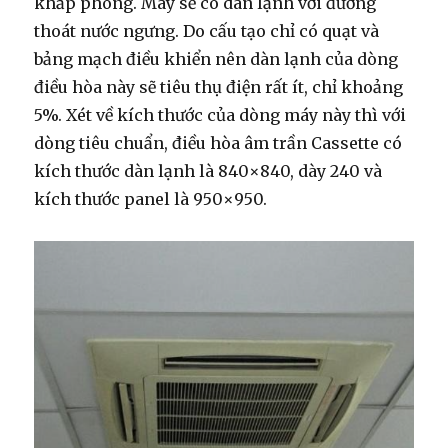
khắp phòng. Máy sẽ có dàn lạnh với đường
thoát nước ngưng. Do cấu tạo chỉ có quạt và
bảng mạch điều khiển nên dàn lạnh của dòng
điều hòa này sẽ tiêu thụ điện rất ít, chỉ khoảng
5%. Xét về kích thước của dòng máy này thì với
dòng tiêu chuẩn, điều hòa âm trần Cassette có
kích thước dàn lạnh là 840×840, dày 240 và
kích thước panel là 950×950.