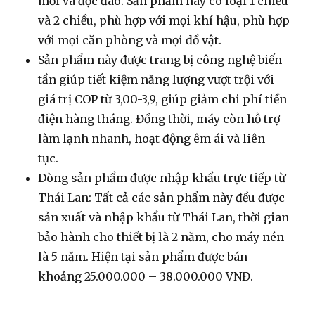
mới và độc đáo. Sản phẩm này có loại 1 chiều
và 2 chiều, phù hợp với mọi khí hậu, phù hợp
với mọi căn phòng và mọi đồ vật.
Sản phẩm này được trang bị công nghệ biến
tần giúp tiết kiệm năng lượng vượt trội với
giá trị COP từ 3,00-3,9, giúp giảm chi phí tiền
điện hàng tháng. Đồng thời, máy còn hỗ trợ
làm lạnh nhanh, hoạt động êm ái và liên
tục.
Dòng sản phẩm được nhập khẩu trực tiếp từ
Thái Lan: Tất cả các sản phẩm này đều được
sản xuất và nhập khẩu từ Thái Lan, thời gian
bảo hành cho thiết bị là 2 năm, cho máy nén
là 5 năm. Hiện tại sản phẩm được bán
khoảng 25.000.000 – 38.000.000 VNĐ.