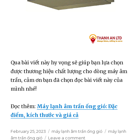
Qua bài viết này hy vọng sẽ giúp bạn lựa chọn
được thương hiệu chất lượng cho dòng máy âm
trần, cảm ơn bạn đã chọn đọc bài viết này của
mình nhé!
Đọc thêm:
Máy lạnh âm trần ống gió: Đặc
điểm, kích thước và giá cả
Posted
February 25, 2023
Categories
máy lạnh âm trần ống gió
Tags
máy lạnh
on
âm trần ống gió
Leave a comment
on