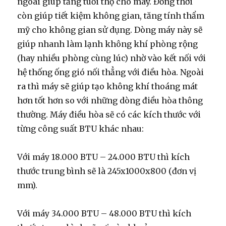
ngoài giúp tăng tuổi thọ cho máy. Đồng thời
còn giúp tiết kiệm không gian, tăng tính thẩm
mỹ cho không gian sử dụng. Dòng máy này sẽ
giúp nhanh làm lạnh không khí phòng rộng
(hay nhiều phòng cùng lúc) nhờ vào kết nối với
hệ thống ống gió nối thẳng với điều hòa. Ngoài
ra thì máy sẽ giúp tạo không khí thoáng mát
hơn tốt hơn so với những dòng điều hòa thông
thường. Máy điều hòa sẽ có các kích thước với
từng công suất BTU khác nhau:
Với máy 18.000 BTU – 24.000 BTU thì kích
thước trung bình sẽ là 245x1000x800 (đơn vị
mm).
Với máy 34.000 BTU – 48.000 BTU thì kích