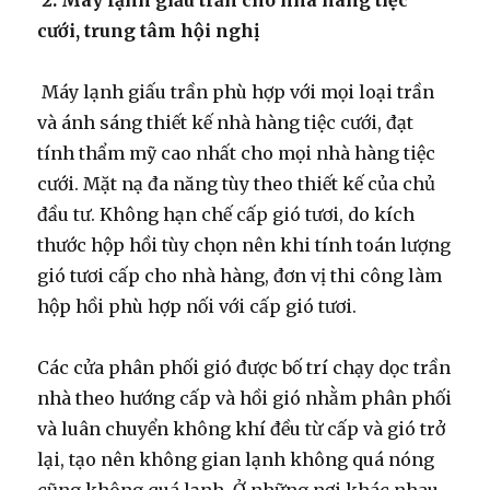
2. Máy lạnh giấu trần cho nhà hàng tiệc
cưới, trung tâm hội nghị
Máy lạnh giấu trần phù hợp với mọi loại trần
và ánh sáng thiết kế nhà hàng tiệc cưới, đạt
tính thẩm mỹ cao nhất cho mọi nhà hàng tiệc
cưới. Mặt nạ đa năng tùy theo thiết kế của chủ
đầu tư. Không hạn chế cấp gió tươi, do kích
thước hộp hồi tùy chọn nên khi tính toán lượng
gió tươi cấp cho nhà hàng, đơn vị thi công làm
hộp hồi phù hợp nối với cấp gió tươi.
Các cửa phân phối gió được bố trí chạy dọc trần
nhà theo hướng cấp và hồi gió nhằm phân phối
và luân chuyển không khí đều từ cấp và gió trở
lại, tạo nên không gian lạnh không quá nóng