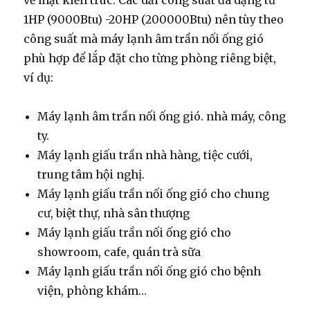
về mặt kiến ​​trúc. Các dải công suất đa dạng từ
1HP (9000Btu) -20HP (200000Btu) nên tùy theo
công suất mà máy lạnh âm trần nối ống gió
phù hợp để lắp đặt cho từng phòng riêng biệt,
ví dụ:
Máy lạnh âm trần nối ống gió. nhà máy, công
ty.
Máy lạnh giấu trần nhà hàng, tiệc cưới,
trung tâm hội nghị.
Máy lạnh giấu trần nối ống gió cho chung
cư, biệt thự, nhà sân thượng
Máy lạnh giấu trần nối ống gió cho
showroom, cafe, quán trà sữa
Máy lạnh giấu trần nối ống gió cho bệnh
viện, phòng khám…