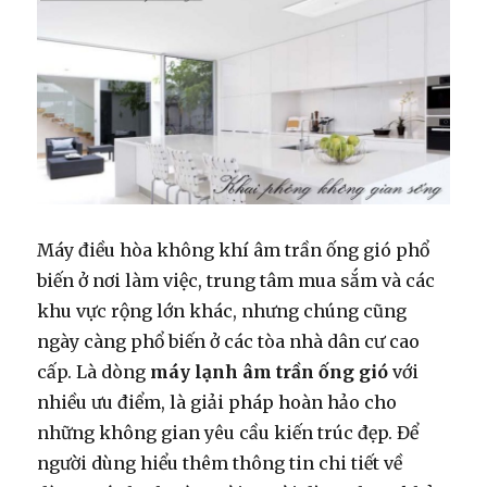
Máy điều hòa không khí âm trần ống gió phổ
biến ở nơi làm việc, trung tâm mua sắm và các
khu vực rộng lớn khác, nhưng chúng cũng
ngày càng phổ biến ở các tòa nhà dân cư cao
cấp. Là dòng
máy lạnh âm trần ống gió
với
nhiều ưu điểm, là giải pháp hoàn hảo cho
những không gian yêu cầu kiến ​​trúc đẹp. Để
người dùng hiểu thêm thông tin chi tiết về