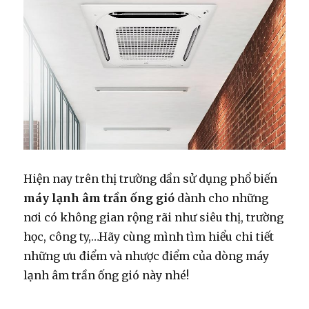
âm
trần
Hiện nay trên thị trường dần sử dụng phổ biến
máy lạnh âm trần ống gió
dành cho những
nơi có không gian rộng rãi như siêu thị, trường
học, công ty,…Hãy cùng mình tìm hiểu chi tiết
những ưu điểm và nhược điểm của dòng máy
lạnh âm trần ống gió này nhé!