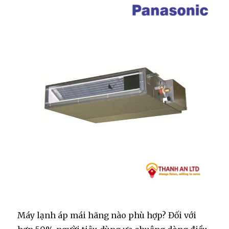
Trần
Ống
Gió
Panasonic
Mới
Máy lạnh áp mái hãng nào phù hợp? Đối với