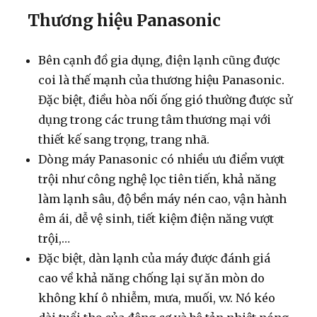
Thương hiệu Panasonic
Bên cạnh đồ gia dụng, điện lạnh cũng được
coi là thế mạnh của thương hiệu Panasonic.
Đặc biệt, điều hòa nối ống gió thường được sử
dụng trong các trung tâm thương mại với
thiết kế sang trọng, trang nhã.
Dòng máy Panasonic có nhiều ưu điểm vượt
trội như công nghệ lọc tiên tiến, khả năng
làm lạnh sâu, độ bền máy nén cao, vận hành
êm ái, dễ vệ sinh, tiết kiệm điện năng vượt
trội,…
Đặc biệt, dàn lạnh của máy được đánh giá
cao về khả năng chống lại sự ăn mòn do
không khí ô nhiễm, mưa, muối, v.v. Nó kéo