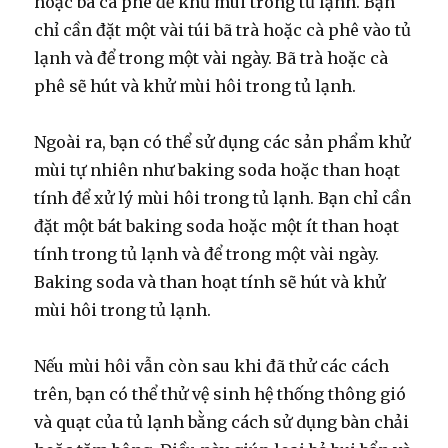
hoặc bã cà phê để khử mùi trong tủ lạnh. Bạn
chỉ cần đặt một vài túi bã trà hoặc cà phê vào tủ
lạnh và để trong một vài ngày. Bã trà hoặc cà
phê sẽ hút và khử mùi hôi trong tủ lạnh.
Ngoài ra, bạn có thể sử dụng các sản phẩm khử
mùi tự nhiên như baking soda hoặc than hoạt
tính để xử lý mùi hôi trong tủ lạnh. Bạn chỉ cần
đặt một bát baking soda hoặc một ít than hoạt
tính trong tủ lạnh và để trong một vài ngày.
Baking soda và than hoạt tính sẽ hút và khử
mùi hôi trong tủ lạnh.
Nếu mùi hôi vẫn còn sau khi đã thử các cách
trên, bạn có thể thử vệ sinh hệ thống thông gió
và quạt của tủ lạnh bằng cách sử dụng bàn chải