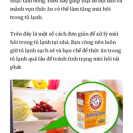
hoặc tăm bông. Điều này giúp loại bỏ bụi bẩn và
mảnh vụn thức ăn có thể làm tăng mùi hôi
trong tủ lạnh.
Trên đây là một số cách đơn giản để xử lý mùi
hôi trong tủ lạnh tại nhà. Bạn cũng nên luôn
giữ tủ lạnh sạch sẽ và hạn chế để thức ăn trong
tủ lạnh quá lâu để tránh tình trạng mùi hôi tái
phát.