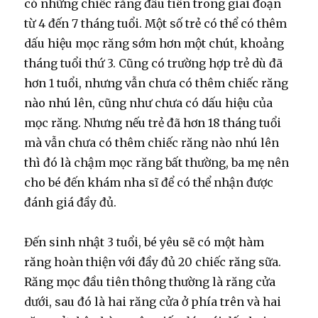
có những chiếc răng đầu tiên trong giai đoạn
từ 4 đến 7 tháng tuổi. Một số trẻ có thể có thêm
dấu hiệu mọc răng sớm hơn một chút, khoảng
tháng tuổi thứ 3. Cũng có trường hợp trẻ dù đã
hơn 1 tuổi, nhưng vẫn chưa có thêm chiếc răng
nào nhú lên, cũng như chưa có dấu hiệu của
mọc răng. Nhưng nếu trẻ đã hơn 18 tháng tuổi
mà vẫn chưa có thêm chiếc răng nào nhú lên
thì đó là chậm mọc răng bất thường, ba mẹ nên
cho bé đến khám nha sĩ để có thể nhận được
đánh giá đầy đủ.
Đến sinh nhật 3 tuổi, bé yêu sẽ có một hàm
răng hoàn thiện với đầy đủ 20 chiếc răng sữa.
Răng mọc đầu tiên thông thường là răng cửa
dưới, sau đó là hai răng cửa ở phía trên và hai