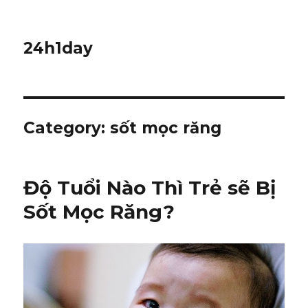
24h1day
Category: sốt mọc răng
Độ Tuổi Nào Thì Trẻ sẽ Bị
Sốt Mọc Răng?