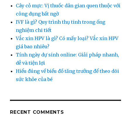
Cây cỏ mực: Vị thuốc dân gian quen thuộc với
công dụng bất ngờ
IVF là gì? Quy trình thụ tinh trong ống
nghiệm chi tiết
Vắc xin HPV là gì? Có mấy loại? Vắc xin HPV
giá bao nhiêu?
Tính ngày dự sinh online: Giải pháp nhanh,
dễ và tiện lợi
Hiểu đúng về biểu đồ tăng trưởng để theo dõi
sức khỏe của bé
RECENT COMMENTS