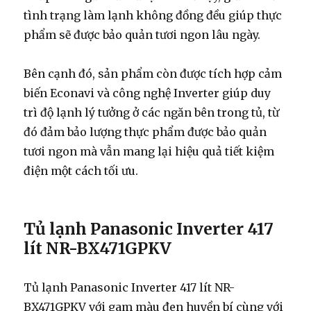
tình trạng làm lạnh không đồng đều giúp thực
phẩm sẽ được bảo quản tươi ngon lâu ngày.
Bên cạnh đó, sản phẩm còn được tích hợp cảm
biến Econavi và công nghệ Inverter giúp duy
trì độ lạnh lý tưởng ở các ngăn bên trong tủ, từ
đó đảm bảo lượng thực phẩm được bảo quản
tươi ngon mà vẫn mang lại hiệu quả tiết kiệm
điện một cách tối ưu.
Tủ lạnh Panasonic Inverter 417
lít NR-BX471GPKV
Tủ lạnh Panasonic Inverter 417 lít NR-
BX471GPKV với gam màu đen huyền bí cùng với