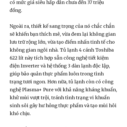
có mức giá siêu hấp dẫn chưa đến 37 triệu
đồng.
Ngoài ra, thiết kế sang trọng của nó chắc chắn
sẽ khiến bạn thích mê, vừa đem lại không gian
lưu trữ rộng lớn, vừa tạo điểm nhấn tinh tế cho
không gian ngôi nhà. Tủ lạnh 4 cánh Toshiba
622 lít này tích hợp sẵn công nghệ tiết kiệm
điện Inverter và hệ thống 3 dàn lạnh độc lập,
giúp bảo quản thực phẩm luôn trong tình
trạng tươi ngon. Hơn nữa, tủ lạnh còn có công
nghệ Plasma+ Pure với khả năng kháng khuẩn,
khử mùi vượt trội, tránh tình trạng vi khuẩn
sinh sôi gây hư hỏng thực phẩm và tạo mùi hôi
khó chịu.