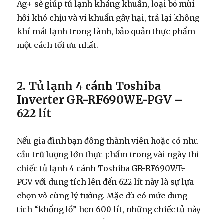
Ag+ sẽ giúp tủ lạnh kháng khuẩn, loại bỏ mùi
hôi khó chịu và vi khuẩn gây hại, trả lại không
khí mát lạnh trong lành, bảo quản thực phẩm
một cách tối ưu nhất.
2. Tủ lạnh 4 cánh Toshiba
Inverter GR-RF690WE-PGV –
622 lít
Nếu gia đình bạn đông thành viên hoặc có nhu
cầu trữ lượng lớn thực phẩm trong vài ngày thì
chiếc tủ lạnh 4 cánh Toshiba GR-RF690WE-
PGV với dung tích lên đến 622 lít này là sự lựa
chọn vô cùng lý tưởng. Mặc dù có mức dung
tích “khổng lồ” hơn 600 lít, những chiếc tủ này