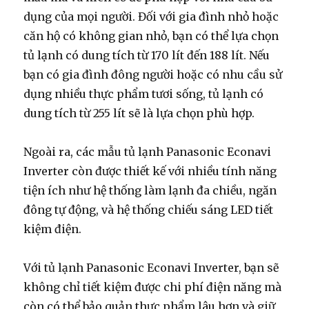
dụng của mọi người. Đối với gia đình nhỏ hoặc
căn hộ có không gian nhỏ, bạn có thể lựa chọn
tủ lạnh có dung tích từ 170 lít đến 188 lít. Nếu
bạn có gia đình đông người hoặc có nhu cầu sử
dụng nhiều thực phẩm tươi sống, tủ lạnh có
dung tích từ 255 lít sẽ là lựa chọn phù hợp.
Ngoài ra, các mẫu tủ lạnh Panasonic Econavi
Inverter còn được thiết kế với nhiều tính năng
tiện ích như hệ thống làm lạnh đa chiều, ngăn
đông tự động, và hệ thống chiếu sáng LED tiết
kiệm điện.
Với tủ lạnh Panasonic Econavi Inverter, bạn sẽ
không chỉ tiết kiệm được chi phí điện năng mà
còn có thể bảo quản thực phẩm lâu hơn và giữ