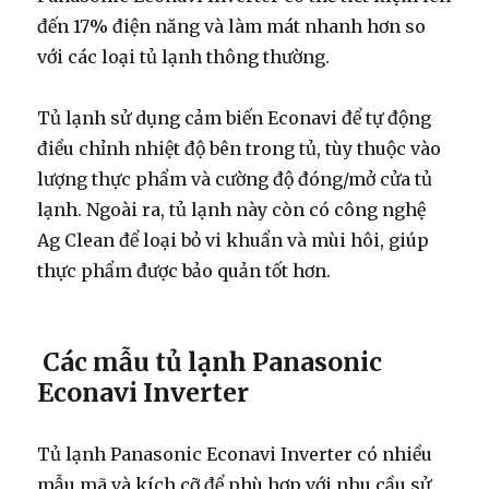
đến 17% điện năng và làm mát nhanh hơn so
với các loại tủ lạnh thông thường.
Tủ lạnh sử dụng cảm biến Econavi để tự động
điều chỉnh nhiệt độ bên trong tủ, tùy thuộc vào
lượng thực phẩm và cường độ đóng/mở cửa tủ
lạnh. Ngoài ra, tủ lạnh này còn có công nghệ
Ag Clean để loại bỏ vi khuẩn và mùi hôi, giúp
thực phẩm được bảo quản tốt hơn.
Các mẫu tủ lạnh Panasonic
Econavi Inverter
Tủ lạnh Panasonic Econavi Inverter có nhiều
mẫu mã và kích cỡ để phù hợp với nhu cầu sử