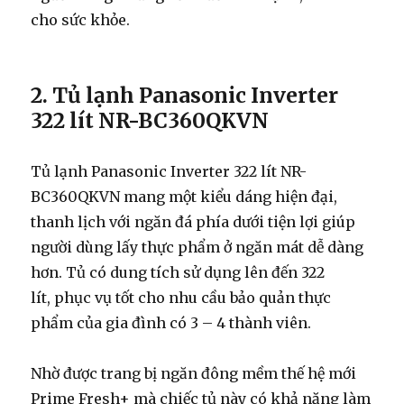
cho sức khỏe.
2.
Tủ lạnh Panasonic Inverter
322 lít NR-BC360QKVN
Tủ lạnh Panasonic Inverter 322 lít NR-
BC360QKVN
mang một kiểu dáng hiện đại,
thanh lịch với ngăn đá phía dưới tiện lợi giúp
người dùng lấy thực phẩm ở ngăn mát dễ dàng
hơn. Tủ có dung tích sử dụng lên đến 322
lít, phục vụ tốt cho nhu cầu bảo quản thực
phẩm của gia đình có 3 – 4 thành viên.
Nhờ được trang bị ngăn đông mềm thế hệ mới
Prime Fresh+ mà chiếc tủ này có khả năng làm