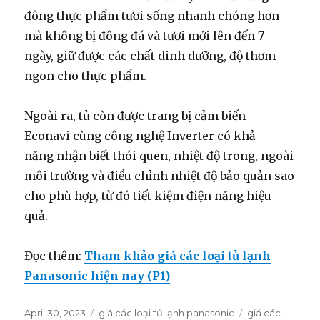
đông thực phẩm tươi sống nhanh chóng hơn
mà không bị đông đá và tươi mới lên đến 7
ngày, giữ được các chất dinh dưỡng, độ thơm
ngon cho thực phẩm.
Ngoài ra, tủ còn được trang bị cảm biến
Econavi
cùng công nghệ Inverter
có khả
năng nhận biết thói quen, nhiệt độ trong, ngoài
môi trường và điều chỉnh nhiệt độ bảo quản sao
cho phù hợp, từ đó tiết kiệm điện năng hiệu
quả.
Đọc thêm:
Tham khảo giá các loại tủ lạnh
Panasonic hiện nay (P1)
Posted
April 30, 2023
Categories
giá các loại tủ lạnh panasonic
Tags
giá các