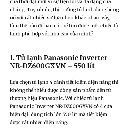
của thời đại mới vì sự tiện lợi và đa dạng của
chúng. Tuy nhiên, thị trường tủ lạnh đang bùng
nổ với rất nhiều sự lựa chọn khác nhau. Vậy,
làm thế nào để bạn có thể tìm được một chiếc tủ
lạnh phù hợp với nhu cầu của mình?
1. Tủ lạnh Panasonic Inverter
NR-DZ600GXVN – 550 lít
Lựa chọn tủ lạnh 4 cánh tiết kiệm điện năng thì
không thể thiếu được dòng sản phẩm đến từ
thương hiệu Panasonic. Với chiếc tủ lạnh
Panasonic Inverter NR-DZ600GXVN có 4 cửa
hiện đại, dung tích lớn 550 lít mà tiết kiệm
được rất nhiều điện năng.