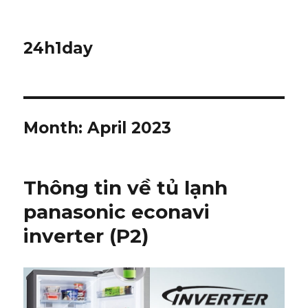
24h1day
Month: April 2023
Thông tin về tủ lạnh
panasonic econavi
inverter (P2)