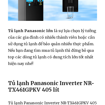
Tủ lạnh Panasonic lớn
là sự lựa chọn lý tưởng
của các gia đình có nhiều thành viên hoặc cần
sử dụng tủ lạnh để bảo quản nhiều thực phẩm.
Nếu bạn đang tìm mua tủ lạnh thì đừng bỏ qua
top các dòng tủ lạnh có dung tích lớn tốt nhất
hiện nay nhé!
Tủ lạnh Panasonic Inverter NR-
TX461GPKV 405 lít
Tủ lạnh Panasonic Inverter NR-TX461GPKV 405