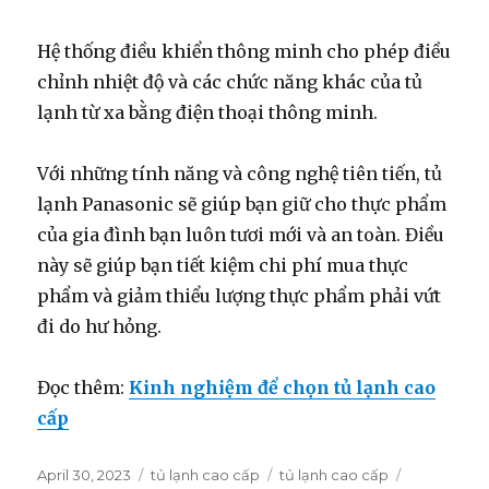
Hệ thống điều khiển thông minh cho phép điều
chỉnh nhiệt độ và các chức năng khác của tủ
lạnh từ xa bằng điện thoại thông minh.
Với những tính năng và công nghệ tiên tiến, tủ
lạnh Panasonic sẽ giúp bạn giữ cho thực phẩm
của gia đình bạn luôn tươi mới và an toàn. Điều
này sẽ giúp bạn tiết kiệm chi phí mua thực
phẩm và giảm thiểu lượng thực phẩm phải vứt
đi do hư hỏng.
Đọc thêm:
Kinh nghiệm để chọn tủ lạnh cao
cấp
Posted
April 30, 2023
Categories
tủ lạnh cao cấp
Tags
tủ lạnh cao cấp