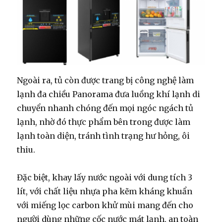
Ngoài ra, tủ còn được trang bị công nghệ làm
lạnh đa chiều Panorama
đưa luồng khí lạnh di
chuyển nhanh chóng đến mọi ngóc ngách tủ
lạnh, nhờ đó thực phẩm bên trong được làm
lạnh toàn diện, tránh tình trạng hư hỏng, ôi
thiu.
Đặc biệt, khay lấy nước ngoài với dung tích 3
lít, với chất liệu nhựa pha kẽm kháng khuẩn
với miếng lọc carbon khử mùi mang đến cho
người dùng những cốc nước mát lạnh, an toàn