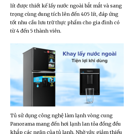
lít được thiết kế lấy nước ngoài bắt mắt và sang
trọng cùng dung tích lên đến 405 lít, đáp ứng
tốt nhu cầu lưu trữ thực phẩm cho gia đình có
từ 4 đến 5 thành viên.
Tủ sử dụng công nghệ làm lạnh vòng cung
Panorama mang đến hơi lạnh lan tỏa đồng đều
khắp các ngăn của tủ lạnh. Nhờ vậy, giảm thiểu