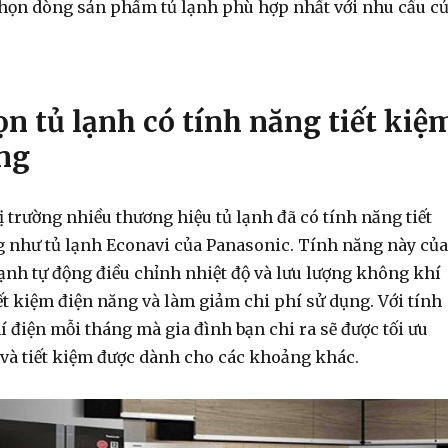
 chọn dòng sản phẩm tủ lạnh phù hợp nhất với nhu cầu c
ọn tủ lạnh có tính năng tiết kiệ
ng
ị trường nhiều thương hiệu tủ lạnh đã có tính năng tiết
 như tủ lạnh Econavi của Panasonic. Tính năng này của
lạnh tự động điều chỉnh nhiệt độ và lưu lượng không khí
iết kiệm điện năng và làm giảm chi phí sử dụng. Với tính
í điện mỗi tháng mà gia đình bạn chi ra sẽ được tối ưu
 và tiết kiệm được dành cho các khoảng khác.