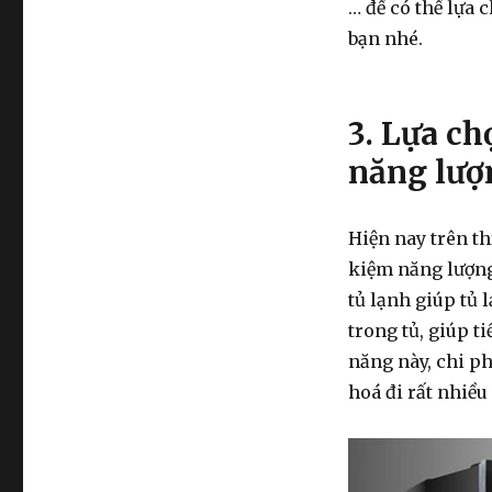
… để có thể lựa
bạn nhé.
3. Lựa ch
năng lượ
Hiện nay trên th
kiệm năng lượng
tủ lạnh giúp tủ 
trong tủ, giúp t
năng này, chi ph
hoá đi rất nhiều