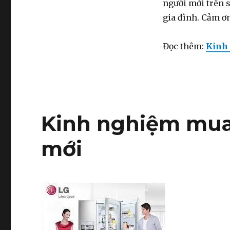
người mới trên s
gia đình. Cảm ơn
Đọc thêm:
Kinh 
Kinh nghiệm mua 
mới