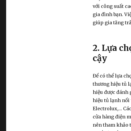
với công suất ca
gia đình bạn. Vi
giúp gia tăng tr
2. Lựa ch
cậy
Để có thể lựa ch
thương hiệu tủ l
hiệu được đánh g
hiệu tủ lạnh nổi
Electrolux,… Các
cửa hàng điện má
nên tham khảo th