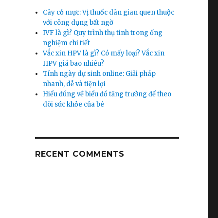
Cây cỏ mực: Vị thuốc dân gian quen thuộc
với công dụng bất ngờ
IVF là gì? Quy trình thụ tinh trong ống
nghiệm chi tiết
Vắc xin HPV là gì? Có mấy loại? Vắc xin
HPV giá bao nhiêu?
Tính ngày dự sinh online: Giải pháp
nhanh, dễ và tiện lợi
Hiểu đúng về biểu đồ tăng trưởng để theo
dõi sức khỏe của bé
RECENT COMMENTS