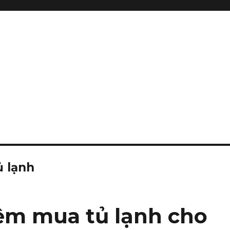
ủ lạnh
ệm mua tủ lạnh cho