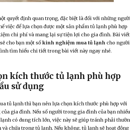
ột quyết định quan trọng, đặc biệt là đối với những ngườ
thế việc để lựa chọn được một sản phẩm tủ lạnh phù hợp
kiệm chi phí và mang lại sự tiện lợi cho gia đình. Bài viết
 sẽ cho bạn một số
kinh nghiệm mua tủ lạnh
cho người
nh tìm hiểu chi tiết trong bài viết này ngay nhé.
ọn kích thước tủ lạnh phù hợp
cầu sử dụng
a tủ lạnh thì bạn nên lựa chọn kích thước phù hợp với
của gia đình. Nếu số người trong gia đình của bạn nhiều
lạnh có dung tích lớn, việc này sẽ giúp tránh phải thườ
 và chứa trong tủ lạnh. Nếu không, tủ lạnh sẽ hoạt động