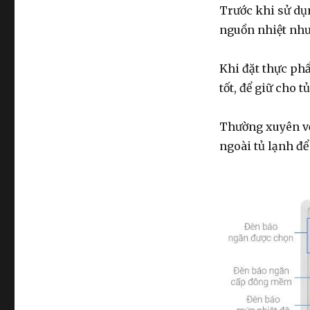
Trước khi sử dụn
nguồn nhiệt như 
Khi đặt thực ph
tốt, để giữ cho 
Thường xuyên vệ 
ngoài tủ lạnh để