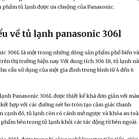
 phẩm tủ lạnh được ưa chuộng của Panasonic.
ểu về tủ lạnh panasonic 306l
ic 306L là một trong những dòng sản phẩm phổ biến và
rên thị trường hiện nay. Với dung tích 306 lít, tủ lạnh n
hu cầu sử dụng của một gia đình trung bình từ 4 đến 6
 lạnh Panasonic 306L được thiết kế khá đơn giản với mà
 kết hợp với các đường nét bo tròn tạo cảm giác thanh
Bên cạnh đó, tủ lạnh còn có cánh mở ngược và khóa an to
 phẩm bên trong tủ lạnh khỏi các tác động từ bên ngoài.