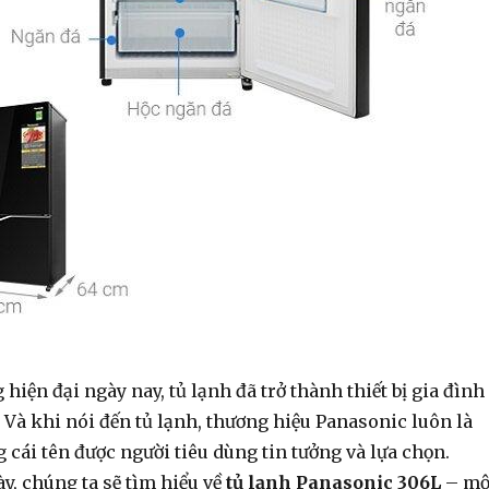
hiện đại ngày nay, tủ lạnh đã trở thành thiết bị gia đình
 Và khi nói đến tủ lạnh, thương hiệu Panasonic luôn là
cái tên được người tiêu dùng tin tưởng và lựa chọn.
ày, chúng ta sẽ tìm hiểu về
tủ lạnh Panasonic 306L
– mộ