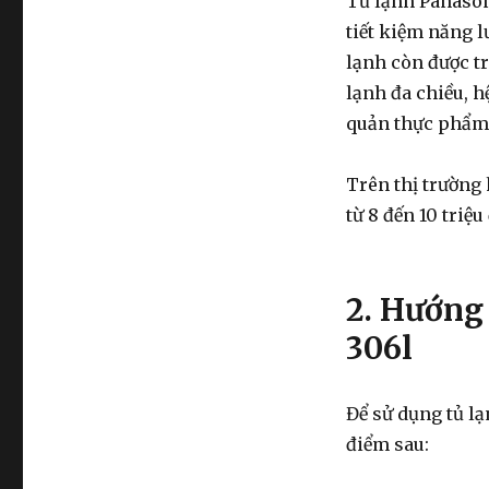
Tủ lạnh Panasoni
tiết kiệm năng l
lạnh còn được t
lạnh đa chiều, 
quản thực phẩm 
Trên thị trường
từ 8 đến 10 triệ
2. Hướng
306l
Để sử dụng tủ l
điểm sau: