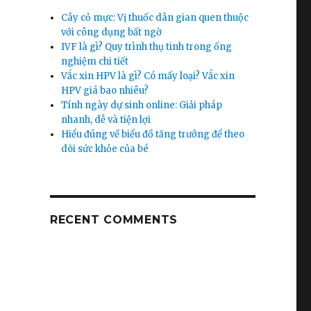
Cây cỏ mực: Vị thuốc dân gian quen thuộc
với công dụng bất ngờ
IVF là gì? Quy trình thụ tinh trong ống
nghiệm chi tiết
Vắc xin HPV là gì? Có mấy loại? Vắc xin
HPV giá bao nhiêu?
Tính ngày dự sinh online: Giải pháp
nhanh, dễ và tiện lợi
Hiểu đúng về biểu đồ tăng trưởng để theo
dõi sức khỏe của bé
RECENT COMMENTS