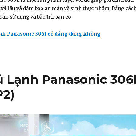
ươi lâu và đảm bảo an toàn vệ sinh thực phẩm. Bằng các
dẫn sử dụng và bảo trì, bạn có
nh Panasonic 306l có đáng dùng không
 Lạnh Panasonic 306
2)