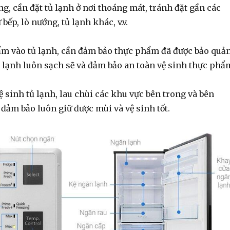
g, cần đặt tủ lạnh ở nơi thoáng mát, tránh đặt gần các
bếp, lò nướng, tủ lạnh khác, v.v.
ẩm vào tủ lạnh, cần đảm bảo thực phẩm đã được bảo quả
tủ lạnh luôn sạch sẽ và đảm bảo an toàn vệ sinh thực phẩ
sinh tủ lạnh, lau chùi các khu vực bên trong và bên
 đảm bảo luôn giữ được mùi và vệ sinh tốt.