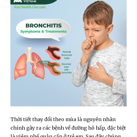
Thời tiết thay đổi theo mùa là nguyên nhân
chính gây ra các bệnh về đường hô hấp, đặc biệt
là viêm phế quản cấp ở trẻ em. Sau đây chúng