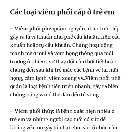
Các loại viêm phổi cấp ở trẻ em
– Viêm phổi phế quản:
nguyên nhân trực tiếp
gây ra là vi khuẩn như phế cầu khuẩn, liên cầu
khuẩn hoặc tụ cầu khuẩn. Chúng hoạt động
mạnh mẽ ở mũi và vòm họng thông qua môi
trường ô nhiễm, sự thay đổi của thời tiết hoặc
chúng đến sau khi trẻ mắc các bệnh về tai mũi
họng, cảm lạnh, viêm xoang vv…Viêm phổi phế
quản là loại bệnh tiến triển nhanh, gây ra biến
chứng nặng và có thể dẫn đến tử vong.
– Viêm phổi thùy:
là bệnh xuất hiện nhiều ở
trẻ em và những người cao tuổi có sức đề
kháng yếu, nó gây tổn hại cho các tổ chức của