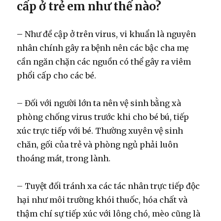
cấp ở trẻ em như thế nào?
–
Như đề cập ở trên virus, vi khuẩn là nguyên
nhân chính gây ra bệnh nên các bậc cha mẹ
cần ngăn chặn các nguồn có thể gây ra viêm
phổi cấp cho các bé.
– Đối với người lớn ta nên vệ sinh bằng xà
phòng chống virus trước khi cho bé bú, tiếp
xúc trực tiếp với bé. Thường xuyên vệ sinh
chăn, gối của trẻ và phòng ngủ phải luôn
thoáng mát, trong lành.
– Tuyệt đối tránh xa các tác nhân trực tiếp độc
hại như môi trường khói thuốc, hóa chất và
thậm chí sự tiếp xúc với lông chó, mèo cũng là