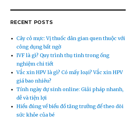
Quản
Cấp
Ở
Trẻ
RECENT POSTS
Em
Cây cỏ mực: Vị thuốc dân gian quen thuộc với
công dụng bất ngờ
IVF là gì? Quy trình thụ tinh trong ống
nghiệm chi tiết
Vắc xin HPV là gì? Có mấy loại? Vắc xin HPV
giá bao nhiêu?
Tính ngày dự sinh online: Giải pháp nhanh,
dễ và tiện lợi
Hiểu đúng về biểu đồ tăng trưởng để theo dõi
sức khỏe của bé