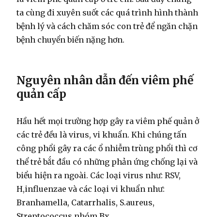
ta cùng đi xuyên suốt các quá trình hình thành
bệnh lý và cách chăm sóc con trẻ để ngăn chặn
bệnh chuyển biến nặng hơn.
Nguyên nhân dẫn đến viêm phế
quản cấp
Hầu hết mọi trường hợp gây ra viêm phế quản ở
các trẻ đều là virus, vi khuẩn. Khi chúng tấn
công phổi gây ra các ổ nhiễm trùng phổi thì cơ
thể trẻ bắt đầu có những phản ứng chống lại và
biểu hiện ra ngoài. Các loại virus như: RSV,
H,influenzae và các loại vi khuẩn như:
Branhamella, Catarrhalis, S.aureus,
Streptococcus nhóm Bx