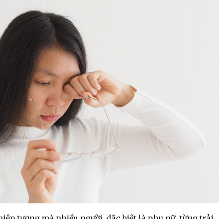
hiện tượng mà nhiều người, đặc biệt là phụ nữ, từng trải