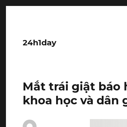
24h1day
Mắt trái giật báo 
khoa học và dân 