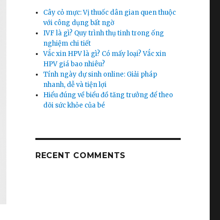
Cây cỏ mực: Vị thuốc dân gian quen thuộc
với công dụng bất ngờ
IVF là gì? Quy trình thụ tinh trong ống
nghiệm chi tiết
Vắc xin HPV là gì? Có mấy loại? Vắc xin
HPV giá bao nhiêu?
Tính ngày dự sinh online: Giải pháp
nhanh, dễ và tiện lợi
Hiểu đúng về biểu đồ tăng trưởng để theo
dõi sức khỏe của bé
RECENT COMMENTS