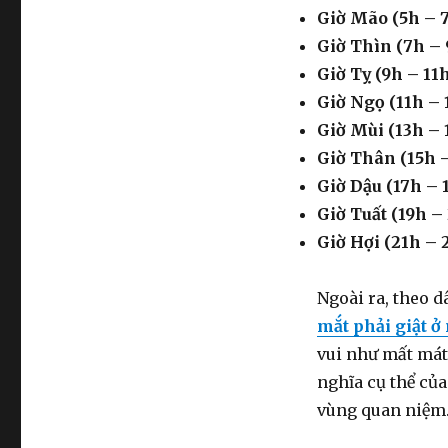
Giờ Mão (5h – 7
Giờ Thìn (7h – 
Giờ Tỵ (9h – 11h
Giờ Ngọ (11h – 
Giờ Mùi (13h – 
Giờ Thân (15h –
Giờ Dậu (17h – 1
Giờ Tuất (19h – 
Giờ Hợi (21h – 
Ngoài ra, theo d
mắt phải giật ở
vui như mất mát,
nghĩa cụ thể củ
vùng quan niệm