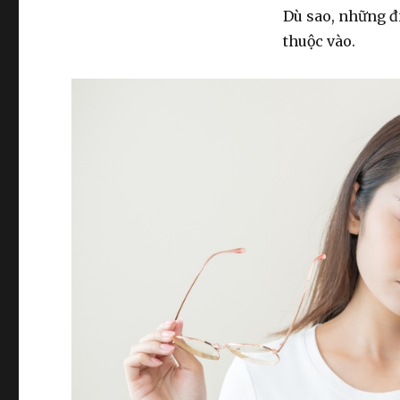
Dù sao, những đ
thuộc vào.