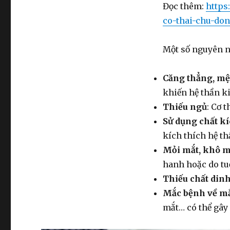
Đọc thêm:
https
co-thai-chu-don
Một số nguyên 
Căng thẳng, mệ
khiến hệ thần ki
Thiếu ngủ
: Cơ 
Sử dụng chất kí
kích thích hệ th
Mỏi mắt, khô m
hanh hoặc do tuổ
Thiếu chất din
Mắc bệnh về m
mắt… có thể gây