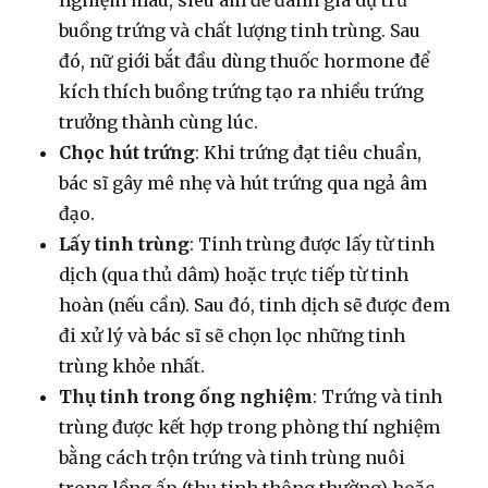
buồng trứng và chất lượng tinh trùng. Sau
đó, nữ giới bắt đầu dùng thuốc hormone để
kích thích buồng trứng tạo ra nhiều trứng
trưởng thành cùng lúc.
Chọc hút trứng
: Khi trứng đạt tiêu chuẩn,
bác sĩ gây mê nhẹ và hút trứng qua ngả âm
đạo.
Lấy tinh trùng
:
Tinh trùng được lấy từ tinh
dịch (qua thủ dâm) hoặc trực tiếp từ tinh
hoàn (nếu cần). Sau đó, tinh dịch sẽ được đem
đi xử lý và bác sĩ sẽ chọn lọc những tinh
trùng khỏe nhất.
Thụ tinh trong ống nghiệm
: Trứng và tinh
trùng được kết hợp trong phòng thí nghiệm
bằng cách trộn trứng và tinh trùng nuôi
trong lồng ấp (thụ tinh thông thường) hoặc