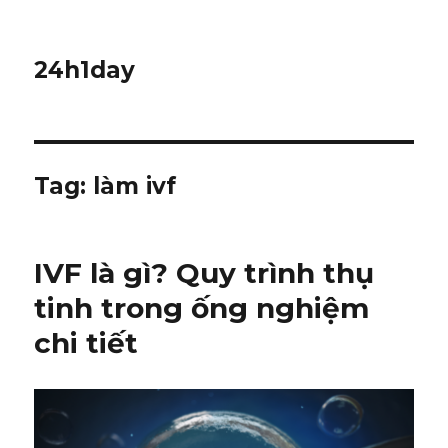
24h1day
Tag: làm ivf
IVF là gì? Quy trình thụ
tinh trong ống nghiệm
chi tiết