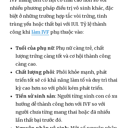
IVF mang đến cơ hội có thai cao hơn so với
nhiều phương pháp điều trị vô sinh khác, đặc
biệt ở những trường hợp tắc vòi trứng, tinh
trùng yếu hoặc thất bại với IUI. Tỷ lệ thành
công khi
làm IVF
phụ thuộc vào:
Tuổi của phụ nữ
: Phụ nữ càng trẻ, chất
lượng trứng càng tốt và cơ hội thành công
càng cao.
Chất lượng phôi
: Phôi khỏe mạnh, phát
triển tốt sẽ có khả năng làm tổ và duy trì thai
kỳ cao hơn so với phôi kém phát triển.
Tiền sử sinh sản
: Người từng sinh con có xu
hướng dễ thành công hơn với IVF so với
người chưa từng mang thai hoặc đã nhiều
lần thất bại trước đó.