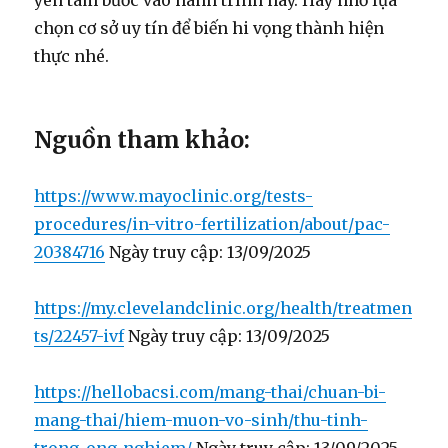
yên tâm bước vào hành trình này. Hãy nhớ lựa
chọn cơ sở uy tín để biến hi vọng thành hiện
thực nhé.
Nguồn tham khảo:
https://www.mayoclinic.org/tests-
procedures/in-vitro-fertilization/about/pac-
20384716
Ngày truy cập: 13/09/2025
https://my.clevelandclinic.org/health/treatmen
ts/22457-ivf
Ngày truy cập: 13/09/2025
https://hellobacsi.com/mang-thai/chuan-bi-
mang-thai/hiem-muon-vo-sinh/thu-tinh-