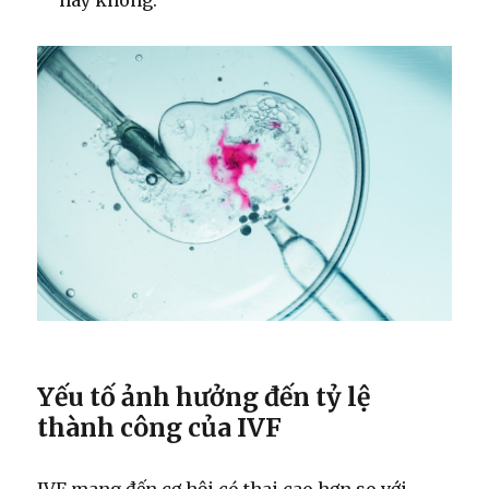
Yếu tố ảnh hưởng đến tỷ lệ
thành công của IVF