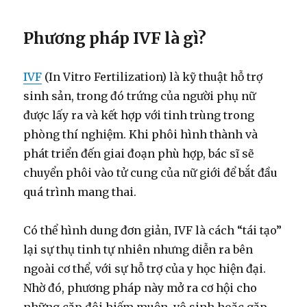
Phương pháp IVF là gì?
IVF
(In Vitro Fertilization) là kỹ thuật hỗ trợ
sinh sản, trong đó trứng của người phụ nữ
được lấy ra và kết hợp với tinh trùng trong
phòng thí nghiệm. Khi phôi hình thành và
phát triển đến giai đoạn phù hợp, bác sĩ sẽ
chuyển phôi vào tử cung của nữ giới để bắt đầu
quá trình mang thai.
Có thể hình dung đơn giản, IVF là cách “tái tạo”
lại sự thụ tinh tự nhiên nhưng diễn ra bên
ngoài cơ thể, với sự hỗ trợ của y học hiện đại.
Nhờ đó, phương pháp này mở ra cơ hội cho
những cặp đôi hiếm muộn, vô sinh hoặc gặp