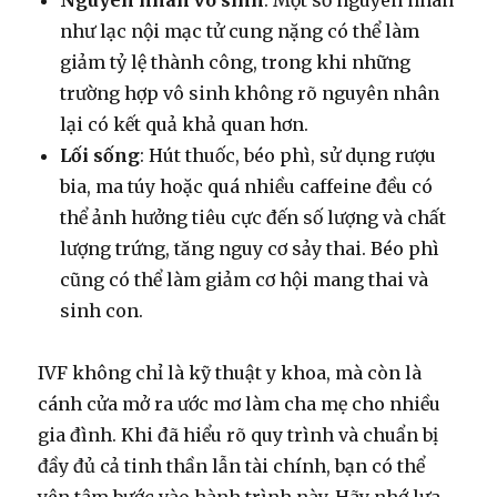
Nguyên nhân vô sinh
: Một số nguyên nhân
như lạc nội mạc tử cung nặng có thể làm
giảm tỷ lệ thành công, trong khi những
trường hợp vô sinh không rõ nguyên nhân
lại có kết quả khả quan hơn.
Lối sống
: Hút thuốc, béo phì, sử dụng rượu
bia, ma túy hoặc quá nhiều caffeine đều có
thể ảnh hưởng tiêu cực đến số lượng và chất
lượng trứng, tăng nguy cơ sảy thai. Béo phì
cũng có thể làm giảm cơ hội mang thai và
sinh con.
IVF không chỉ là kỹ thuật y khoa, mà còn là
cánh cửa mở ra ước mơ làm cha mẹ cho nhiều
gia đình. Khi đã hiểu rõ quy trình và chuẩn bị
đầy đủ cả tinh thần lẫn tài chính, bạn có thể