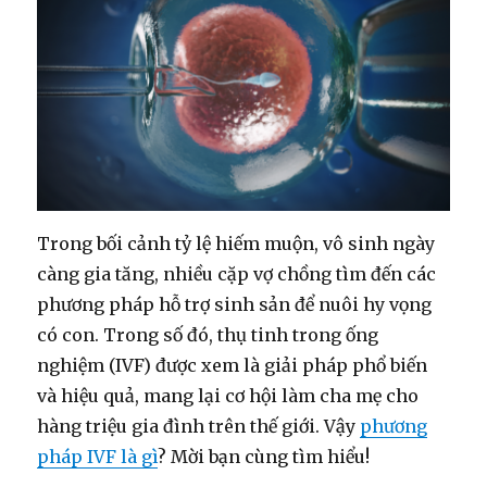
Trong bối cảnh tỷ lệ hiếm muộn, vô sinh ngày
càng gia tăng, nhiều cặp vợ chồng tìm đến các
phương pháp hỗ trợ sinh sản để nuôi hy vọng
có con. Trong số đó, thụ tinh trong ống
nghiệm (IVF) được xem là giải pháp phổ biến
và hiệu quả, mang lại cơ hội làm cha mẹ cho
hàng triệu gia đình trên thế giới. Vậy
phương
pháp IVF là gì
? Mời bạn cùng tìm hiểu!