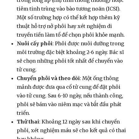
tiêm tinh trùng vào bào tương noãn (ICSI).
Một số trường hợp có thể kết hợp thêm kỹ
thuật hỗ trợ nở phôi hay xét nghiệm di
truyền tiền làm tổ để chọn phôi khỏe mạnh.
Nuôi cấy phôi
: Phôi được nuôi dưỡng trong
môi trường đặc biệt khoảng 2-6 ngày. Bác sĩ
sẽ chọn những phôi tốt nhất để chuyển vào
tử cung.
Chuyển phôi và theo dõi
: Một ống thông
mảnh được đưa qua cổ tử cung để đặt phôi
vào tử cung. Sau 6-10 ngày, nếu thành công,
phôi sẽ bám vào niêm mạc và bắt đầu phát
triển.
Thử thai
: Khoảng 12 ngày sau khi chuyển
phôi, xét nghiệm máu sẽ cho kết quả có thai
hay không.