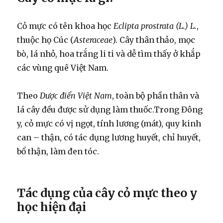
Cỏ mực có tên khoa học
Eclipta prostrata (L.) L.
,
thuộc họ Cúc (
Asteraceae
). Cây thân thảo, mọc
bò, lá nhỏ, hoa trắng li ti và dễ tìm thấy ở khắp
các vùng quê Việt Nam.
Theo
Dược điển Việt Nam
, toàn bộ phần thân và
lá cây đều được sử dụng làm thuốc.Trong Đông
y, cỏ mực có vị ngọt, tính lương (mát), quy kinh
can – thận, có tác dụng lương huyết, chỉ huyết,
bổ thận, làm đen tóc.
Tác dụng của cây cỏ mực theo y
học hiện đại