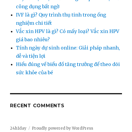
công dụng bất ngờ
IVF là gì? Quy trình thụ tinh trong ống
nghiệm chi tiết
Vắc xin HPV là gì? Có mấy loại? Vắc xin HPV
giá bao nhiêu?
Tính ngày dự sinh online: Giải pháp nhanh,
dễ và tiện lợi
Hiểu đúng về biểu đồ tăng trưởng để theo dõi
sức khỏe của bé
RECENT COMMENTS
24h1day
Proudly powered by WordPress