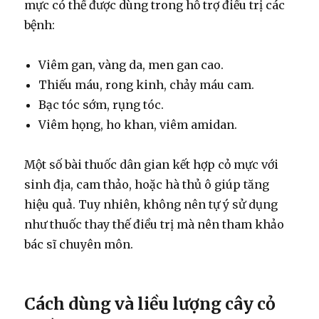
mực có thể được dùng trong hỗ trợ điều trị các
bệnh:
Viêm gan, vàng da, men gan cao.
Thiếu máu, rong kinh, chảy máu cam.
Bạc tóc sớm, rụng tóc.
Viêm họng, ho khan, viêm amidan.
Một số bài thuốc dân gian kết hợp cỏ mực với
sinh địa, cam thảo, hoặc hà thủ ô giúp tăng
hiệu quả. Tuy nhiên, không nên tự ý sử dụng
như thuốc thay thế điều trị mà nên tham khảo
bác sĩ chuyên môn.
Cách dùng và liều lượng cây cỏ