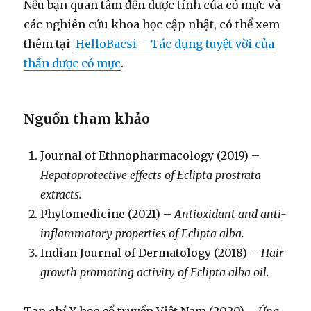
Nếu bạn quan tâm đến dược tính của cỏ mực và
các nghiên cứu khoa học cập nhật, có thể xem
thêm tại
HelloBacsi – Tác dụng tuyệt vời của
thần dược cỏ mực
.
Nguồn tham khảo
Journal of Ethnopharmacology (2019) –
Hepatoprotective effects of Eclipta prostrata
extracts.
Phytomedicine (2021) –
Antioxidant and anti-
inflammatory properties of Eclipta alba.
Indian Journal of Dermatology (2018) –
Hair
growth promoting activity of Eclipta alba oil.