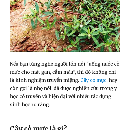
Nếu bạn từng nghe người lớn nói “uống nước cỏ
mực cho mát gan, cầm máu”, thì đó không chỉ
là kinh nghiệm truyền miệng.
Cây cỏ mực
, hay
còn gọi là nhọ nồi, đã được nghiên cứu trong y
học cổ truyền và hiện đại với nhiều tác dụng
sinh học rõ ràng.
Cây cỏ mực là gì?