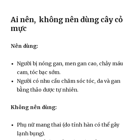
Ai nên, không nên dùng cây cỏ
mực
Nên dùng:
Người bị nóng gan, men gan cao, chảy máu
cam, tóc bạc sớm.
Người có nhu cầu chăm sóc tóc, da và gan
bằng thảo dược tự nhiên.
Không nên dùng:
Phụ nữ mang thai (do tính hàn có thể gây
lạnh bụng).