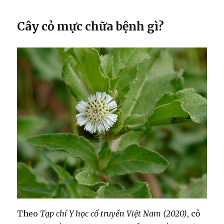
Cây cỏ mực chữa bệnh gì?
Theo
Tạp chí Y học cổ truyền Việt Nam (2020)
, cỏ