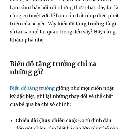
bạn cảm thấy bối rối nhưng thực chất, đây lại là
công cụ tuyệt vời để bạn nắm bắt nhịp điệu phát
triển của bé yêu. Vậy
biểu đồ tăng trưởng là gì
và tại sao nó lại quan trọng đến vậy? Hãy cùng
khám phá nhé!
Biểu đồ tăng trưởng chỉ ra
những gì?
Biểu đồ tăng trưởng
giống như một cuốn nhật
ký đặc biệt, ghi lại những thay đổi về thể chất
của bé qua ba chỉ số chính:
Chiều dài (hay chiều cao):
Đo từ đỉnh đầu
đến gót chân, cho biết bé cao lớn như thế nào