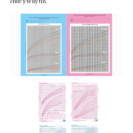
chức y tế uy tín.