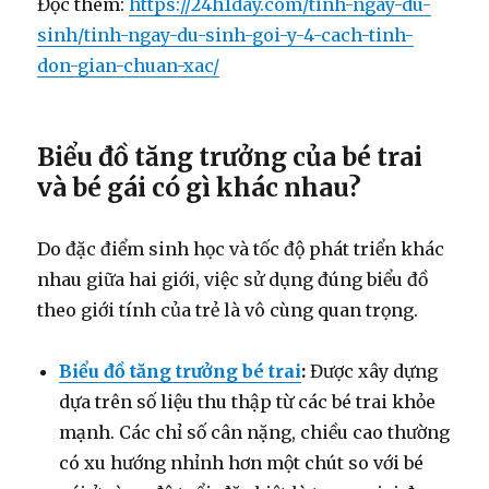
Đọc thêm:
https://24h1day.com/tinh-ngay-du-
sinh/tinh-ngay-du-sinh-goi-y-4-cach-tinh-
don-gian-chuan-xac/
Biểu đồ tăng trưởng của bé trai
và bé gái có gì khác nhau?
Do đặc điểm sinh học và tốc độ phát triển khác
nhau giữa hai giới, việc sử dụng đúng biểu đồ
theo giới tính của trẻ là vô cùng quan trọng.
Biểu đồ tăng trưởng bé trai
:
Được xây dựng
dựa trên số liệu thu thập từ các bé trai khỏe
mạnh. Các chỉ số cân nặng, chiều cao thường
có xu hướng nhỉnh hơn một chút so với bé