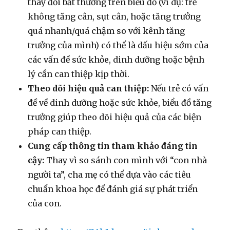
thay đổi bất thường trên biểu đồ (ví dụ: trẻ
không tăng cân, sụt cân, hoặc tăng trưởng
quá nhanh/quá chậm so với kênh tăng
trưởng của mình) có thể là dấu hiệu sớm của
các vấn đề sức khỏe, dinh dưỡng hoặc bệnh
lý cần can thiệp kịp thời.
Theo dõi hiệu quả can thiệp:
Nếu trẻ có vấn
đề về dinh dưỡng hoặc sức khỏe, biểu đồ tăng
trưởng giúp theo dõi hiệu quả của các biện
pháp can thiệp.
Cung cấp thông tin tham khảo đáng tin
cậy:
Thay vì so sánh con mình với “con nhà
người ta”, cha mẹ có thể dựa vào các tiêu
chuẩn khoa học để đánh giá sự phát triển
của con.