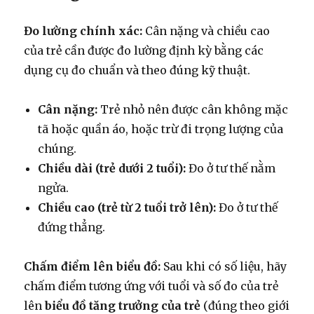
Đo lường chính xác:
Cân nặng và chiều cao
của trẻ cần được đo lường định kỳ bằng các
dụng cụ đo chuẩn và theo đúng kỹ thuật.
Cân nặng:
Trẻ nhỏ nên được cân không mặc
tã hoặc quần áo, hoặc trừ đi trọng lượng của
chúng.
Chiều dài (trẻ dưới 2 tuổi):
Đo ở tư thế nằm
ngửa.
Chiều cao (trẻ từ 2 tuổi trở lên):
Đo ở tư thế
đứng thẳng.
Chấm điểm lên biểu đồ:
Sau khi có số liệu, hãy
chấm điểm tương ứng với tuổi và số đo của trẻ
lên
biểu đồ tăng trưởng của trẻ
(đúng theo giới