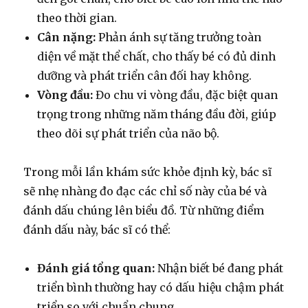
theo thời gian.
Cân nặng:
Phản ánh sự tăng trưởng toàn
diện về mặt thể chất, cho thấy bé có đủ dinh
dưỡng và phát triển cân đối hay không.
Vòng đầu:
Đo chu vi vòng đầu, đặc biệt quan
trọng trong những năm tháng đầu đời, giúp
theo dõi sự phát triển của não bộ.
Trong mỗi lần khám sức khỏe định kỳ, bác sĩ
sẽ nhẹ nhàng đo đạc các chỉ số này của bé và
đánh dấu chúng lên biểu đồ. Từ những điểm
đánh dấu này, bác sĩ có thể:
Đánh giá tổng quan:
Nhận biết bé đang phát
triển bình thường hay có dấu hiệu chậm phát
triển so với chuẩn chung.