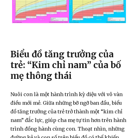
Biểu đồ tăng trưởng của
trẻ: “Kim chỉ nam” của bố
mẹ thông thái
Nuôi con là một hành trình kỳ diệu với vô vàn
điều mới mẻ. Giữa những bỡ ngỡ ban đầu, biểu
đồ tăng trưởng của trẻ trở thành một “kim chỉ
nam” đắc lực, giúp cha mẹ tự tin hơn trên hành
trình đồng hành cùng con. Thoạt nhìn, những
đường kẻ và con số trên biểu đồ có thể khiến