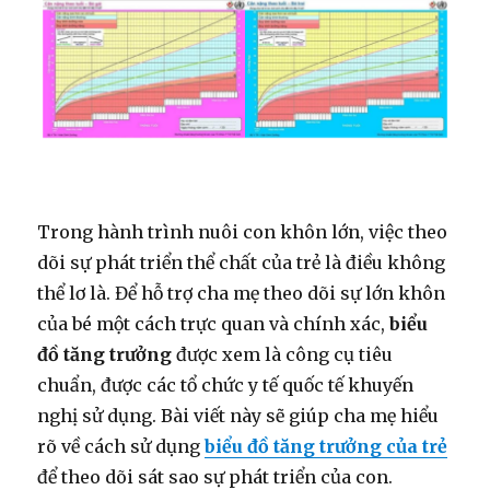
Trong hành trình nuôi con khôn lớn, việc theo
dõi sự phát triển thể chất của trẻ là điều không
thể lơ là. Để hỗ trợ cha mẹ theo dõi sự lớn khôn
của bé một cách trực quan và chính xác,
biểu
đồ tăng trưởng
được xem là công cụ tiêu
chuẩn, được các tổ chức y tế quốc tế khuyến
nghị sử dụng. Bài viết này sẽ giúp cha mẹ hiểu
rõ về cách sử dụng
biểu đồ tăng trưởng của trẻ
để theo dõi sát sao sự phát triển của con.