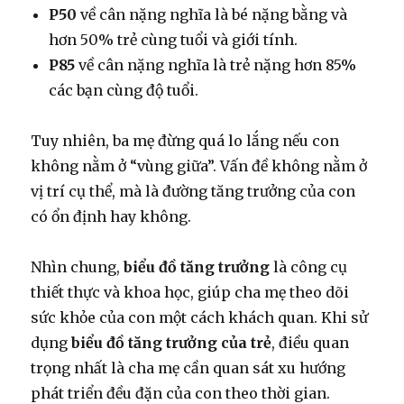
P50
về cân nặng nghĩa là bé nặng bằng và
hơn 50% trẻ cùng tuổi và giới tính.
P85
về cân nặng nghĩa là trẻ nặng hơn 85%
các bạn cùng độ tuổi.
Tuy nhiên, ba mẹ đừng quá lo lắng nếu con
không nằm ở “vùng giữa”. Vấn đề không nằm ở
vị trí cụ thể, mà là đường tăng trưởng của con
có ổn định hay không.
Nhìn chung,
biểu đồ tăng trưởng
là công cụ
thiết thực và khoa học, giúp cha mẹ theo dõi
sức khỏe của con một cách khách quan. Khi sử
dụng
biểu đồ tăng trưởng của trẻ
, điều quan
trọng nhất là cha mẹ cần quan sát xu hướng
phát triển đều đặn của con theo thời gian.