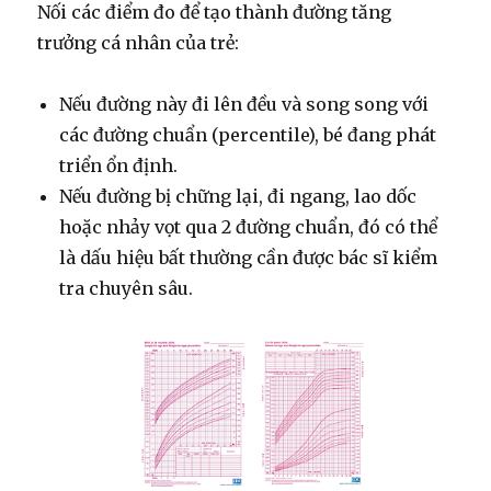
Nối các điểm đo để tạo thành đường tăng
trưởng cá nhân của trẻ:
Nếu đường này đi lên đều và song song với
các đường chuẩn (percentile), bé đang phát
triển ổn định.
Nếu đường bị chững lại, đi ngang, lao dốc
hoặc nhảy vọt qua 2 đường chuẩn, đó có thể
là dấu hiệu bất thường cần được bác sĩ kiểm
tra chuyên sâu.