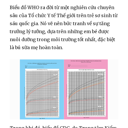
Biểu đồ WHO ra đời từ một nghiên cứu chuyên
sâu của Tổ chức Y tế Thế giới trên trẻ sơ sinh từ
sáu quốc gia. Nó vẽ nên bức tranh về sự tăng
trưởng lý tưởng, dựa trên những em bé được
nuôi dưỡng trong môi trường tốt nhất, đặc biệt
là bú sữa mẹ hoàn toàn.