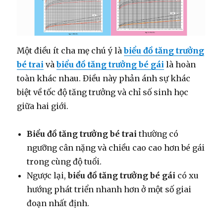
Một điều ít cha mẹ chú ý là
biểu đồ tăng trưởng
bé trai
và
biểu đồ tăng trưởng bé gái
là hoàn
toàn khác nhau. Điều này phản ánh sự khác
biệt về tốc độ tăng trưởng và chỉ số sinh học
giữa hai giới.
Biểu đồ tăng trưởng bé trai
thường có
ngưỡng cân nặng và chiều cao cao hơn bé gái
trong cùng độ tuổi.
Ngược lại,
biểu đồ tăng trưởng bé gái
có xu
hướng phát triển nhanh hơn ở một số giai
đoạn nhất định.