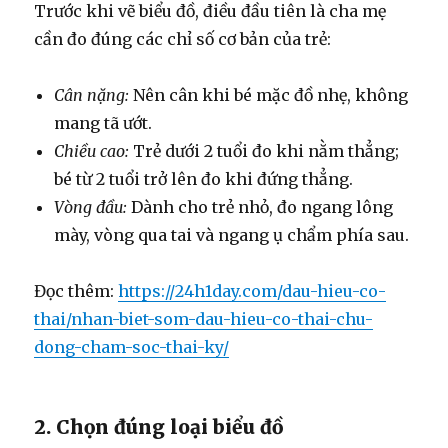
Trước khi vẽ biểu đồ, điều đầu tiên là cha mẹ
cần đo đúng các chỉ số cơ bản của trẻ:
Cân nặng:
Nên cân khi bé mặc đồ nhẹ, không
mang tã ướt.
Chiều cao:
Trẻ dưới 2 tuổi đo khi nằm thẳng;
bé từ 2 tuổi trở lên đo khi đứng thẳng.
Vòng đầu:
Dành cho trẻ nhỏ, đo ngang lông
mày, vòng qua tai và ngang ụ chẩm phía sau.
Đọc thêm:
https://24h1day.com/dau-hieu-co-
thai/nhan-biet-som-dau-hieu-co-thai-chu-
dong-cham-soc-thai-ky/
2. Chọn đúng loại biểu đồ