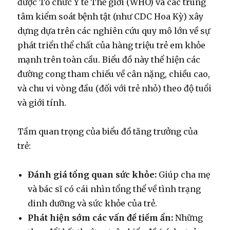
được Tổ chức Y tế Thế giới (WHO) và các trung
tâm kiểm soát bệnh tật (như CDC Hoa Kỳ) xây
dựng dựa trên các nghiên cứu quy mô lớn về sự
phát triển thể chất của hàng triệu trẻ em khỏe
mạnh trên toàn cầu. Biểu đồ này thể hiện các
đường cong tham chiếu về cân nặng, chiều cao,
và chu vi vòng đầu (đối với trẻ nhỏ) theo độ tuổi
và giới tính.
Tầm quan trọng của biểu đồ tăng trưởng của
trẻ:
Đánh giá tổng quan sức khỏe:
Giúp cha mẹ
và bác sĩ có cái nhìn tổng thể về tình trạng
dinh dưỡng và sức khỏe của trẻ.
Phát hiện sớm các vấn đề tiềm ẩn:
Những