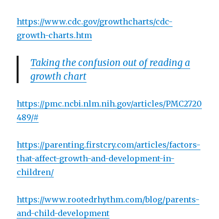
https://www.cdc.gov/growthcharts/cdc-
growth-charts.htm
Taking the confusion out of reading a
growth chart
https://pmc.ncbi.nlm.nih.gov/articles/PMC2720
489/#
https://parenting.firstcry.com/articles/factors-
that-affect-growth-and-development-in-
children/
https://www.rootedrhythm.com/blog/parents-
and-child-development