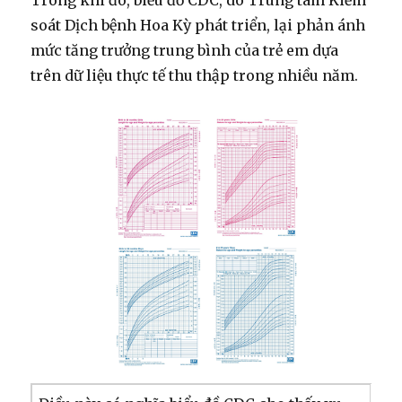
Trong khi đó, biểu đồ CDC, do Trung tâm Kiểm
soát Dịch bệnh Hoa Kỳ phát triển, lại phản ánh
mức tăng trưởng trung bình của trẻ em dựa
trên dữ liệu thực tế thu thập trong nhiều năm.