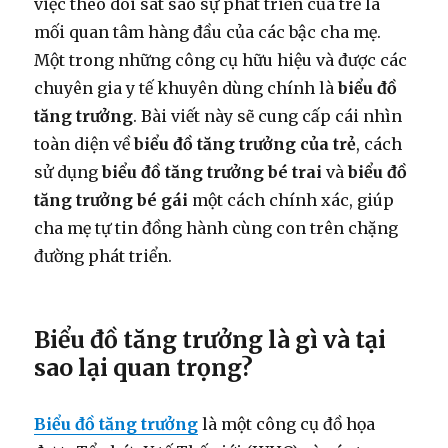
việc theo dõi sát sao sự phát triển của trẻ là
mối quan tâm hàng đầu của các bậc cha mẹ.
Một trong những công cụ hữu hiệu và được các
chuyên gia y tế khuyên dùng chính là
biểu đồ
tăng trưởng
. Bài viết này sẽ cung cấp cái nhìn
toàn diện về
biểu đồ tăng trưởng của trẻ
, cách
sử dụng
biểu đồ tăng trưởng bé trai
và
biểu đồ
tăng trưởng bé gái
một cách chính xác, giúp
cha mẹ tự tin đồng hành cùng con trên chặng
đường phát triển.
Biểu đồ tăng trưởng là gì và tại
sao lại quan trọng?
Biểu đồ tăng trưởng
là một công cụ đồ họa