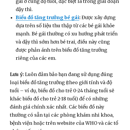
gái ở cùng độ tuổi, đặc biệt là trong giai đoạn
dậy thì.
Biểu đồ tăng trưởng bé gái
:
Được xây dựng
dựa trên số liệu thu thập từ các bé gái khỏe
mạnh. Bé gái thường có xu hướng phát triển
và dậy thì sớm hơn bé trai, điều này cũng
được phản ánh trên biểu đồ tăng trưởng
riêng của các em.
Lưu ý:
Luôn đảm bảo bạn đang sử dụng đúng
loại biểu đồ tăng trưởng (theo giới tính và độ
tuổi – ví dụ, biểu đồ cho trẻ 0-24 tháng tuổi sẽ
khác biểu đồ cho trẻ 2-18 tuổi) để có những
đánh giá chính xác nhất. Các biểu đồ này
thường có sẵn tại các phòng khám nhi khoa,
bệnh viện hoặc trên website của WHO và các tổ